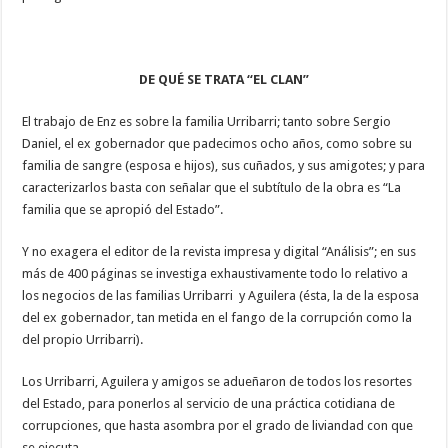
DE QUÉ SE TRATA “EL CLAN”
El trabajo de Enz es sobre la familia Urribarri; tanto sobre Sergio
Daniel, el ex gobernador que padecimos ocho años, como sobre su
familia de sangre (esposa e hijos), sus cuñados, y sus amigotes; y para
caracterizarlos basta con señalar que el subtítulo de la obra es “La
familia que se apropió del Estado”.
Y no exagera el editor de la revista impresa y digital “Análisis”; en sus
más de 400 páginas se investiga exhaustivamente todo lo relativo a
los negocios de las familias Urribarri y Aguilera (ésta, la de la esposa
del ex gobernador, tan metida en el fango de la corrupción como la
del propio Urribarri).
Los Urribarri, Aguilera y amigos se adueñaron de todos los resortes
del Estado, para ponerlos al servicio de una práctica cotidiana de
corrupciones, que hasta asombra por el grado de liviandad con que
se ejecuta.