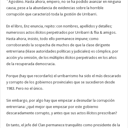
´Agostino. Hasta ahora, empero, no se ha podido avanzar en ninguna
causa, pese a la abundancia de evidencias sobre la horrible
corrupción que caracterizó toda la gestión de Urribarri.
En el libro, Enz enuncia, repito: con nombres, apellidos y detalles;
numerosos actos ilícitos perpetrados por Urribarri & flia & amigos.
Hasta ahora, insisto, todo ello permanece impune; como
corroborando la sospecha de muchos de que la clase dirigente
entrerriana (léase autoridades políticas y judiciales) es cómplice, por
acción y/u omisión, de los múltiples ilícitos perpetrados en los años
de la recuperada democracia.
Porque (hay que recordarlo) el urribarrismo ha sido el más descarado
y corrupto de los gobiernos provinciales que se sucedieron desde
1983. Pero no el único.
Sin embargo, por algo hay que empezar a desnudar la corrupción
entrerriana: ¿qué mejor que empezar por este gobierno
descaradamente corrupto, y antes que sus actos ilícitos prescriban?
En tanto, el jefe del Clan permanece tranquilito como presidente de la