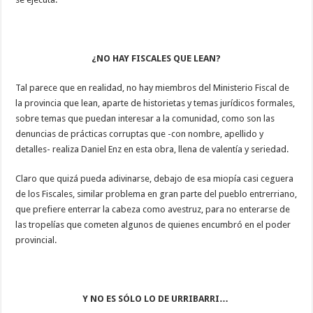
¿NO HAY FISCALES QUE LEAN?
Tal parece que en realidad, no hay miembros del Ministerio Fiscal de
la provincia que lean, aparte de historietas y temas jurídicos formales,
sobre temas que puedan interesar a la comunidad, como son las
denuncias de prácticas corruptas que -con nombre, apellido y
detalles- realiza Daniel Enz en esta obra, llena de valentía y seriedad.
Claro que quizá pueda adivinarse, debajo de esa miopía casi ceguera
de los Fiscales, similar problema en gran parte del pueblo entrerriano,
que prefiere enterrar la cabeza como avestruz, para no enterarse de
las tropelías que cometen algunos de quienes encumbró en el poder
provincial.
Y NO ES SÓLO LO DE URRIBARRI…