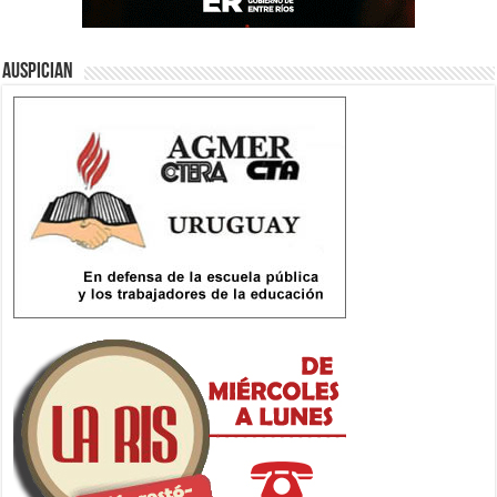
Auspician