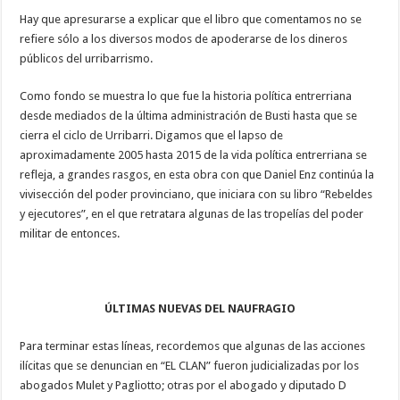
Hay que apresurarse a explicar que el libro que comentamos no se
refiere sólo a los diversos modos de apoderarse de los dineros
públicos del urribarrismo.
Como fondo se muestra lo que fue la historia política entrerriana
desde mediados de la última administración de Busti hasta que se
cierra el ciclo de Urribarri. Digamos que el lapso de
aproximadamente 2005 hasta 2015 de la vida política entrerriana se
refleja, a grandes rasgos, en esta obra con que Daniel Enz continúa la
vivisección del poder provinciano, que iniciara con su libro “Rebeldes
y ejecutores”, en el que retratara algunas de las tropelías del poder
militar de entonces.
ÚLTIMAS NUEVAS DEL NAUFRAGIO
Para terminar estas líneas, recordemos que algunas de las acciones
ilícitas que se denuncian en “EL CLAN” fueron judicializadas por los
abogados Mulet y Pagliotto; otras por el abogado y diputado D