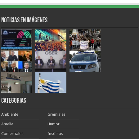
Noticias en Imágenes
Categorias
Ambiente
Gremiales
Amelia
Humor
Comerciales
Insólitos