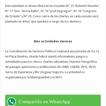
Esta actividad se desarrollará en las Escuelas N° 25 “Roberto Nouche”,
N° 17 “Dra. Teresa Ratto”, N° 14 “José Degregori”, N° 16 “Congreso
de Oriente” y N° 29. Como cierre de las charlas, en cada escuela será
plantado un árbol, que quedará a cargo de los alumnos.
Más actividades alusivas
La Coordinación de Servicios Públicos realizará una jornada de 9 a 12
en Plaza Ramírez, donde habrá stands informativos, juegos y
actividades para los chicos, charlas educativas, muestra fotográfica
de paisajes autóctonos y exhibiciones de UNER, UADER, INTI, INTA,
Surco de Esperanza y Río Uruguay Seguros. La actividad es
organizada por la Municipalidad y el INTI.
Compartilo en WhatsApp