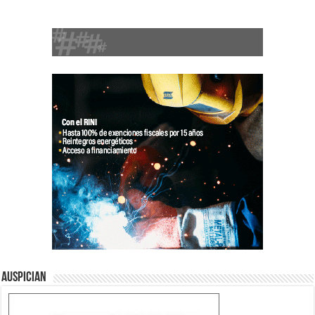
Auspician