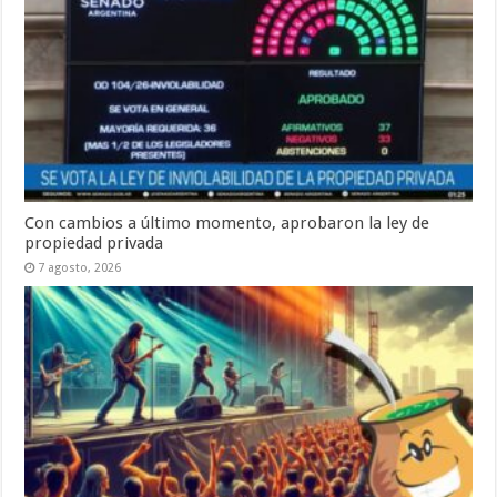
Con cambios a último momento, aprobaron la ley de
propiedad privada
7 agosto, 2026