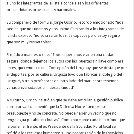
a uno los integrantes de la lista a concejales y los diferentes
precandidatos provinciales y nacionales.
Su compañero de fórmula, Jorge Osorio, recordó emocionado “nos
pedían que nos unamos y nos unimos”; mirando a los integrantes de
la lista expresó “no se si serán los más capaces pero estoy seguro
que son muy respetables”.
El médico manifestó que: “Todos queremos vivir en una ciudad
segura, donde dejemos los autos con las puertas sin llave como era
antes, queremos en una Concepción del Uruguay que se destaque por
el deportes, por su cultura, Urquiza tuvo que fabricar el Colegio del
Uruguay y trajo profesores del otro lado del mar, ahora tenemos
varias universidades en nuestra ciudad”.
A su turno, Orrico insistió en que se debe articular la gestión pública
con la privada. Lamentó que la Defensa Norte “siempre se
presupueste y no se concrete. No puede haber un vecino que no
tenga agua potable ni cloacas”. Como hace ante cada micrófono que
le ponen enfrente, el ex Presidente de la Sociedad Rural local se
refirió a los recursos humanos: “Hubo precarización de los servicios