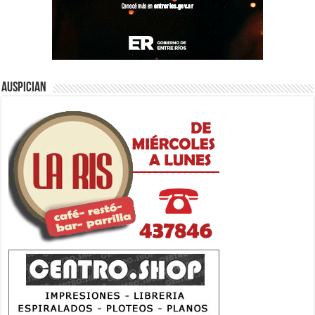
Auspician