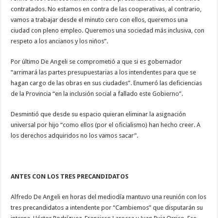
contratados. No estamos en contra de las cooperativas, al contrario,
vamos a trabajar desde el minuto cero con ellos, queremos una
ciudad con pleno empleo. Queremos una sociedad más inclusiva, con
respeto a los ancianos y los niños”.
Por último De Angeli se comprometió a que si es gobernador
“arrimará las partes presupuestarias a los intendentes para que se
hagan cargo de las obras en sus ciudades”. Enumeró las deficiencias
de la Provincia “en la inclusión social a fallado este Gobierno”.
Desmintió que desde su espacio quieran eliminar la asignación
universal por hijo “como ellos (por el oficialismo) han hecho creer. A
los derechos adquiridos no los vamos sacar”.
ANTES CON LOS TRES PRECANDIDATOS
Alfredo De Angeli en horas del mediodía mantuvo una reunión con los
tres precandidatos a intendente por “Cambiemos” que disputarán su