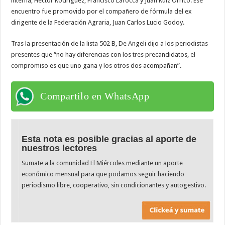
interna, Héctor Rodríguez, Francisco Larocca y Juan Ruiz Orrico. Ese
encuentro fue promovido por el compañero de fórmula del ex
dirigente de la Federación Agraria, Juan Carlos Lucio Godoy.
Tras la presentación de la lista 502 B, De Angeli dijo a los periodistas
presentes que “no hay diferencias con los tres precandidatos, el
compromiso es que uno gana y los otros dos acompañan”.
Compartilo en WhatsApp
Esta nota es posible gracias al aporte de
nuestros lectores
Sumate a la comunidad El Miércoles mediante un aporte
económico mensual para que podamos seguir haciendo
periodismo libre, cooperativo, sin condicionantes y autogestivo.