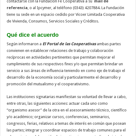
contactarse con la Fundación Fe Cooperativa a su
mail de
referencia
, o al Ipcymer, al teléfono (0343) 4207884. La Fundación
tiene su sede en un espacio cedido por Vicoer Limitada Cooperativa
de Vivienda, Consumos, Servicios Sociales y Créditos.
Qué dice el acuerdo
Según informaron a
El Portal de las Cooperativas
ambas partes
convienen en establecer relaciones de trabajo y colaboración
recíprocas en actividades pertinentes que permitan mejorar el
cumplimiento de sus respectivos fines y/o que permitan brindar un
servicio a sus áreas de influencia teniendo en como eje de trabajo el
desarrollo de la economía social y particularmente el desarrollo y
promoción del mutualismo y el cooperativismo.
Las instituciones signatarias manifiestan su voluntad de llevar a cabo,
entre otras, las siguientes acciones: actuar cada uno como
“organismo asesor” de la otra en el asesoramiento técnico, científico
y/o académico; organizar cursos, conferencias, seminarios,
congresos, ferias, relativos a temas de interés en común que posean
las partes; integrar y coordinar espacios de trabajo comunes para el