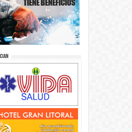
ician