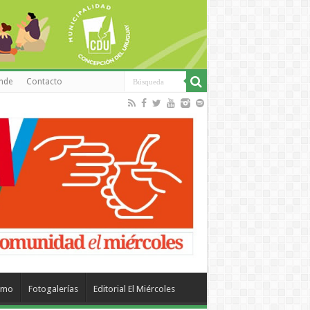
inde
Contacto
smo
Fotogalerías
Editorial El Miércoles