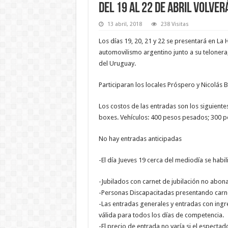
Del 19 al 22 de abril volver
13 abril, 2018
238 Visitas
Los días 19, 20, 21 y 22 se presentará en La
automovilismo argentino junto a su teloner
del Uruguay.
Participaran los locales Próspero y Nicolás 
Los costos de las entradas son los siguient
boxes. Vehículos: 400 pesos pesados; 300 pe
No hay entradas anticipadas
-El día Jueves 19 cerca del mediodía se habilit
-Jubilados con carnet de jubilación no abona
-Personas Discapacitadas presentando carn
-Las entradas generales y entradas con ingre
válida para todos los días de competencia.
-El precio de entrada no varía si el espectado