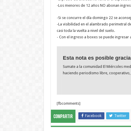
-Los menores de 12 años NO abonan ingres
-Si se concurre el día domingo 22 se aconsej
-La visibilidad en el alambrado perimetral d
casi toda la vuelta a nivel del suelo.
- Con el ingreso a boxes se puede ingresar a
Esta nota es posible gracia
Sumate a la comunidad El Miércoles me
haciendo periodismo libre, cooperativo, 
[fbcomments]
Facebook
Twitter
Compartir