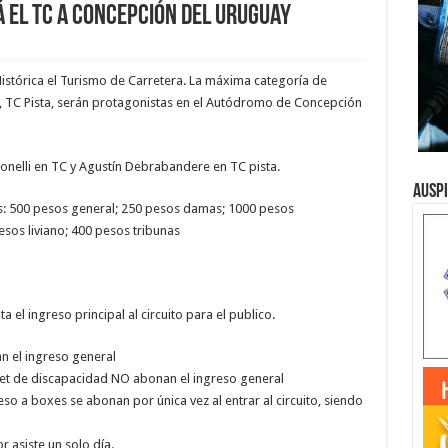
á el TC a Concepción del Uruguay
 Histórica el Turismo de Carretera. La máxima categoría de
a, TC Pista, serán protagonistas en el Autódromo de Concepción
Bonelli en TC y Agustín Debrabandere en TC pista.
Ausp
es: 500 pesos general; 250 pesos damas; 1000 pesos
sos liviano; 400 pesos tribunas
a el ingreso principal al circuito para el publico.
n el ingreso general
et de discapacidad NO abonan el ingreso general
so a boxes se abonan por única vez al entrar al circuito, siendo
r asiste un solo día.