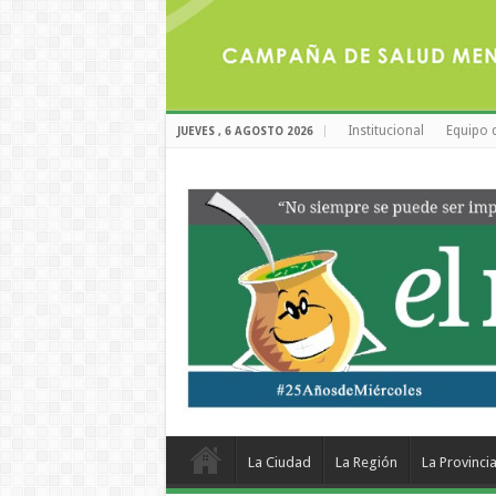
Institucional
Equipo 
JUEVES , 6 AGOSTO 2026
La Ciudad
La Región
La Provinci