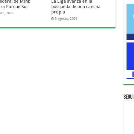
ederal de Mini:
La Liga avanza en la
za Parque Sur
búsqueda de una cancha
propia
sto, 2026
5 agosto, 2026
Segui