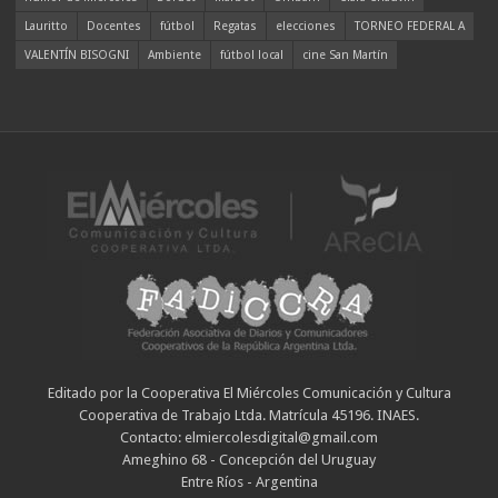
Lauritto
Docentes
fútbol
Regatas
elecciones
TORNEO FEDERAL A
VALENTÍN BISOGNI
Ambiente
fútbol local
cine San Martín
Editado por la Cooperativa El Miércoles Comunicación y Cultura
Cooperativa de Trabajo Ltda. Matrícula 45196. INAES.
Contacto: elmiercolesdigital@gmail.com
Ameghino 68 - Concepción del Uruguay
Entre Ríos - Argentina