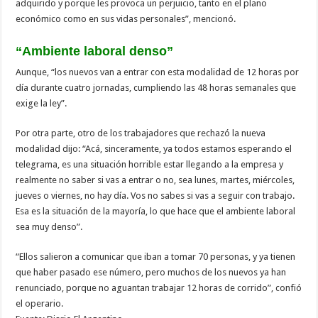
adquirido y porque les provoca un perjuicio, tanto en el plano
económico como en sus vidas personales”, mencionó.
“Ambiente laboral denso”
Aunque, “los nuevos van a entrar con esta modalidad de 12 horas por
día durante cuatro jornadas, cumpliendo las 48 horas semanales que
exige la ley”.
Por otra parte, otro de los trabajadores que rechazó la nueva
modalidad dijo: “Acá, sinceramente, ya todos estamos esperando el
telegrama, es una situación horrible estar llegando a la empresa y
realmente no saber si vas a entrar o no, sea lunes, martes, miércoles,
jueves o viernes, no hay día. Vos no sabes si vas a seguir con trabajo.
Esa es la situación de la mayoría, lo que hace que el ambiente laboral
sea muy denso”.
“Ellos salieron a comunicar que iban a tomar 70 personas, y ya tienen
que haber pasado ese número, pero muchos de los nuevos ya han
renunciado, porque no aguantan trabajar 12 horas de corrido”, confió
el operario.