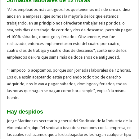
Jornadas laborales de 12 horas
“A los empleados más antiguos, los que tenemos más de cinco o diez
años en la empresa, que somos la mayoría de los que estamos
trabajando, en un principio nos ofrecieron trabajar seis por dos, o
sea, seis días de trabajo de corrido y dos de descanso, pero sin pagar
el 100% sábados, domingos y feriados. Obviamente, eso fue
rechazado, entonces implementaron esto del cuatro por cuatro,
cuatro días de trabajo y cuatro días de descanso”, contó uno de los
empleados de RPB que suma más de doce años de antigüedad.
“Tampoco lo aceptamos, porque son jornadas laborales de 12 horas.
Los que están aceptando están perdiendo todo tipo de derecho
adquirido, nos le van a pagar sábados, domingos y feriados, todas
las horas que hagan se pagan como hora simple”, explicó la misma
fuente.
Hay despidos
Jorge Martínez es secretario general del Sindicato de la Industria de la
Alimentación, dijo: “el sindicato tuvo dos reuniones con la empresa, en
las cuales rechazamos que a los trabajadores les hagan cualquier tipo