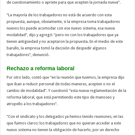
de cuestionamiento o apriete para que acepten la jornada nueva”.
“La mayoría de los trabajadores no está de acuerdo con esta
propuesta, aunque, obviamente, si la empresa toma trabajadores
nuevos los puede acomodar con ese nuevo sistema, esa nueva
modalidad”, dijo y agregó: “pero no con los trabajadores que ya
tienen antigüedad y no aceptaron la propuesta. En el medio de este
barullo, la empresa tomó la decisión de despedir algunos
trabajadores”, denunció.
Rechazo a reforma laboral
Por otro lado, contó que “en la reunión que tuvimos, la empresa dijo
que iban a reducir personal de todas maneras, acepten o no el
cambio de modalidad”. Y cuestionó “esta nueva reglamentación de la
reforma laboral, que está permitiendo este tipo de manoseo y
atropello a los trabajadores”.
“Con el sindicato y los delegados ya hemos tenido reuniones, en las
que fuimos claros: los trabajadores que no quieran acceder a este
nuevo sistema no tienen la obligación de hacerlo, por un derecho