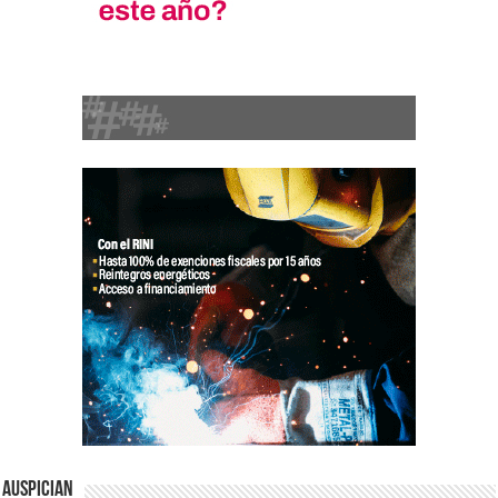
Auspician