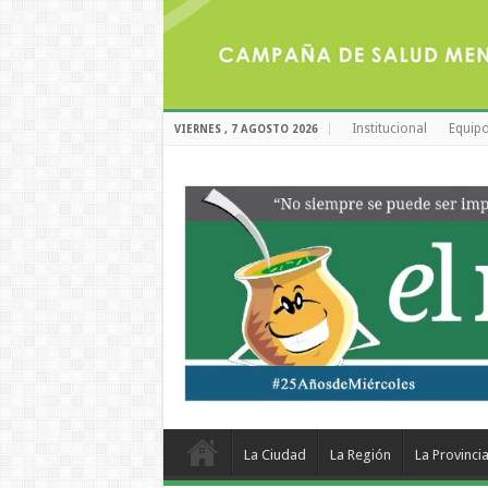
Institucional
Equipo
VIERNES , 7 AGOSTO 2026
La Ciudad
La Región
La Provinci