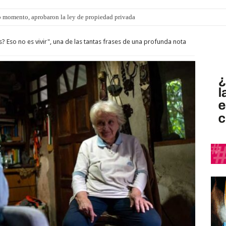
 momento, aprobaron la ley de propiedad privada
s? Eso no es vivir", una de las tantas frases de una profunda nota