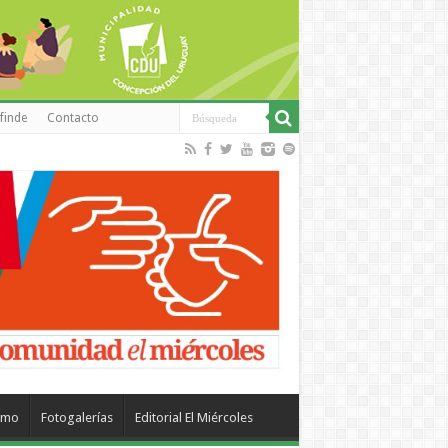
finde
Contacto
smo
Fotogalerías
Editorial El Miércoles