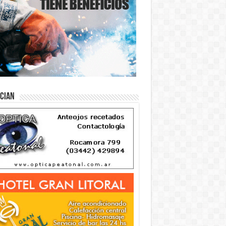
ician