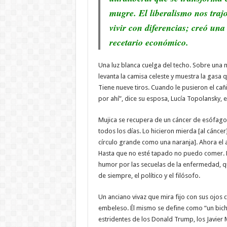
mugre. El liberalismo nos trajo
vivir con diferencias; creó una
recetario económico.
Una luz blanca cuelga del techo. Sobre una 
levanta la camisa celeste y muestra la gasa q
Tiene nueve tiros. Cuando le pusieron el cañ
por ahí”, dice su esposa, Lucía Topolansky, 
Mujica se recupera de un cáncer de esófago
todos los días. Lo hicieron mierda [al cánce
círculo grande como una naranja]. Ahora el a
Hasta que no esté tapado no puedo comer. 
humor por las secuelas de la enfermedad, qu
de siempre, el político y el filósofo.
Un anciano vivaz que mira fijo con sus ojos 
embeleso. Él mismo se define como “un bich
estridentes de los Donald Trump, los Javier M