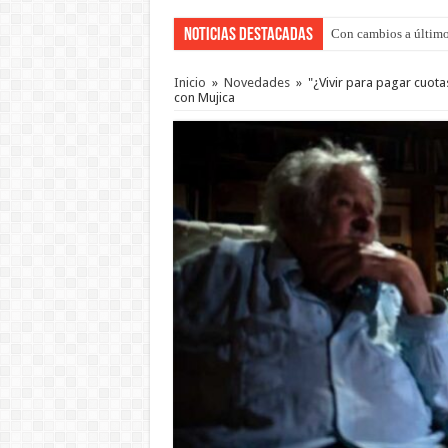
Noticias Destacadas
Con cambios a último
Inicio
»
Novedades
»
"¿Vivir para pagar cuota
con Mujica