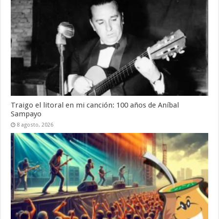
Traigo el litoral en mi canción: 100 años de Aníbal
Sampayo
8 agosto, 2026