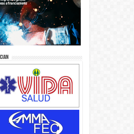
ician