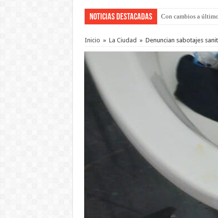
Noticias Destacadas
Adopción en Entre Río
Inicio
»
La Ciudad
»
Denuncian sabotajes sanit