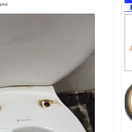
ital.