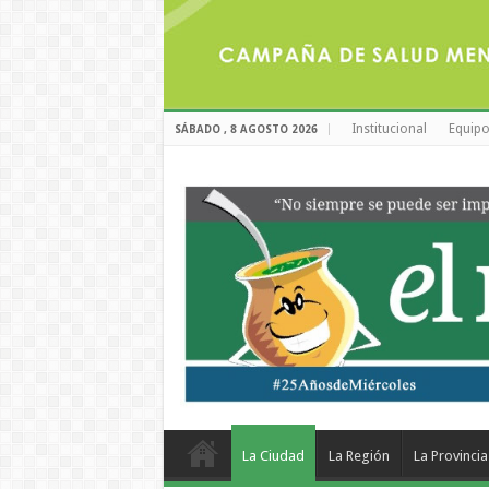
Institucional
Equipo
SÁBADO , 8 AGOSTO 2026
La Ciudad
La Región
La Provincia