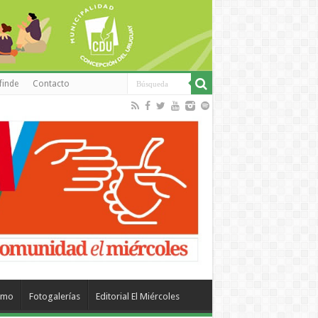
finde
Contacto
smo
Fotogalerías
Editorial El Miércoles