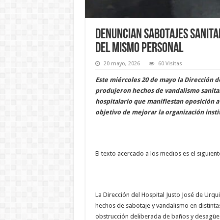
Denuncian sabotajes sanitar
del mismo personal
20 mayo, 2026
60 Visitas
Este miércoles 20 de mayo la Dirección de
produjeron hechos de vandalismo sanitar
hospitalario que manifiestan oposición 
objetivo de mejorar la organización inst
El texto acercado a los medios es el siguient
La Dirección del Hospital Justo José de Urqu
hechos de sabotaje y vandalismo en distintas
obstrucción deliberada de baños y desagües