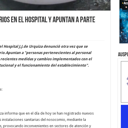
ios en el hospital y apuntan a parte
l Hospital J.J.de Urquiza denunció otra vez que se
io.Apuntan a "personas pertenecientes al personal
Ausp
a recientes medidas y cambios implementados con el
itucional y el funcionamiento del establecimiento".
e:
iza informa que en el día de hoy se han registrado nuevos
 instalaciones sanitarias del nosocomio, mediante la
, provocando inconvenientes en sectores de atención y