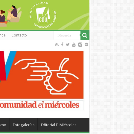
inde
Contacto
ismo
Fotogalerías
Editorial El Miércoles