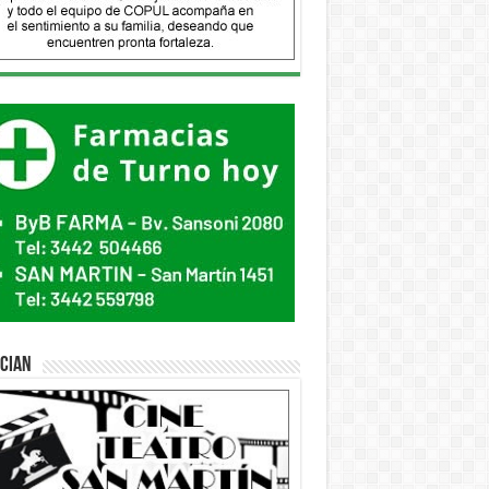
ician