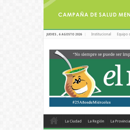
Institucional
Equipo 
JUEVES , 6 AGOSTO 2026
La Ciudad
La Región
La Provinci