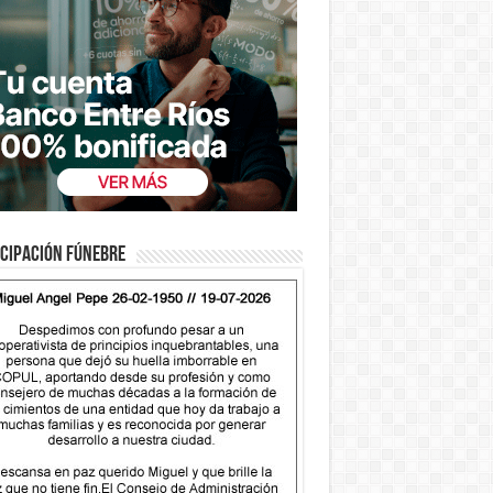
cipación fúnebre