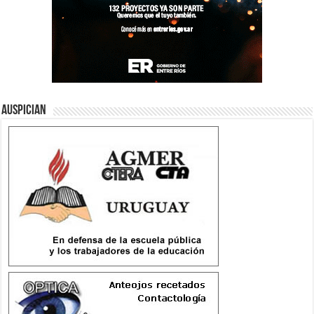
Auspician