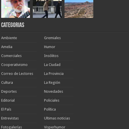
Categorias
Ambiente
Gremiales
Amelia
Humor
Comerciales
Insólitos
Cooperativismo
La Ciudad
Correo de Lectores
La Provincia
Cultura
La Región
Deportes
Novedades
Editorial
Policiales
El País
Política
Entrevistas
Ultimas noticias
Fotogalerías
Visperhumor