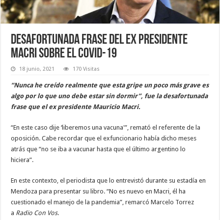
Desafortunada frase del ex presidente
Macri sobre el Covid-19
18 junio, 2021
170 Visitas
“Nunca he creído realmente que esta gripe un poco más grave es
algo por lo que uno debe estar sin dormir”, fue la desafortunada
frase que el ex presidente Mauricio Macri.
“En este caso dije ‘liberemos una vacuna'”, remató el referente de la
oposición. Cabe recordar que el exfuncionario había dicho meses
atrás que “no se iba a vacunar hasta que el último argentino lo
hiciera”.
En este contexto, el periodista que lo entrevistó durante su estadía en
Mendoza para presentar su libro. “No es nuevo en Macri, él ha
cuestionado el manejo de la pandemia”, remarcó Marcelo Torrez
a
Radio Con Vos
.