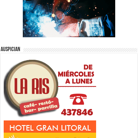
Auspician