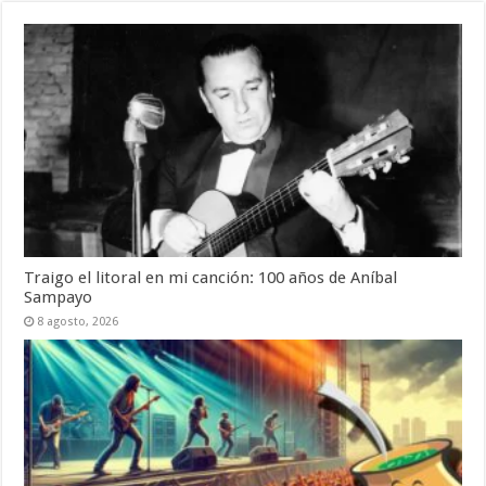
Traigo el litoral en mi canción: 100 años de Aníbal
Sampayo
8 agosto, 2026