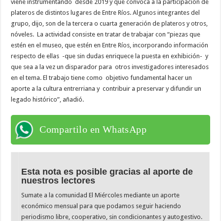
viene instrumentando desde 2019 y que convoca a la participación de
plateros de distintos lugares de Entre Ríos. Algunos integrantes del
grupo, dijo, son de la tercera o cuarta generación de plateros y otros,
nóveles. La actividad consiste en tratar de trabajar con “piezas que
estén en el museo, que estén en Entre Ríos, incorporando información
respecto de ellas -que sin dudas enriquece la puesta en exhibición- y
que sea a la vez un disparador para otros investigadores interesados
en el tema. El trabajo tiene como objetivo fundamental hacer un
aporte a la cultura entrerriana y contribuir a preservar y difundir un
legado histórico”, añadió.
Compartilo en WhatsApp
Esta nota es posible gracias al aporte de
nuestros lectores
Sumate a la comunidad El Miércoles mediante un aporte
económico mensual para que podamos seguir haciendo
periodismo libre, cooperativo, sin condicionantes y autogestivo.