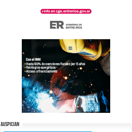
Auspician