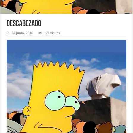
Descabezado
24 junio, 2016
173 Visitas