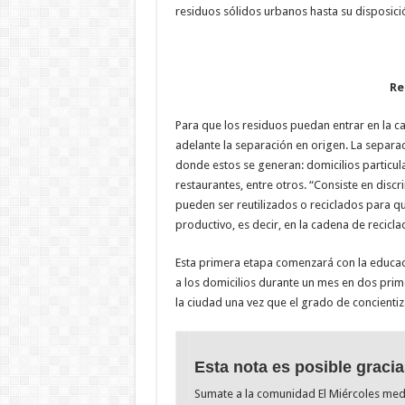
residuos sólidos urbanos hasta su disposició
Re
Para que los residuos puedan entrar en la c
adelante la separación en origen. La separa
donde estos se generan: domicilios particular
restaurantes, entre otros. “Consiste en discri
pueden ser reutilizados o reciclados para qu
productivo, es decir, en la cadena de recicl
Esta primera etapa comenzará con la educac
a los domicilios durante un mes en dos prim
la ciudad una vez que el grado de concient
Esta nota es posible gracia
Sumate a la comunidad El Miércoles me