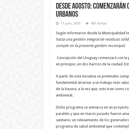
Desde agosto: comenzarán c
urbanos
11 julio, 2020
881 Visitas
Según informaron desde la Municipalidad lo
hacia una gestión integral de residuos sól
cumplir en la presente gestión municipal.
Concepción del Uruguay comenzará con la pr
en principio, en dos barrios de la ciudad. 
A partir de esta iniciativa se pretenden cump
fundamental alcanzar a un trabajo más salud
de la basura, a la vez que, esto trae como
ambiental.
Dicho programa se enmarca en un proyecto de
paralelo y que en marzo pasado fueron anunc
sanitario; un relevamiento de los generador
programa de salud ambiental que contemple 