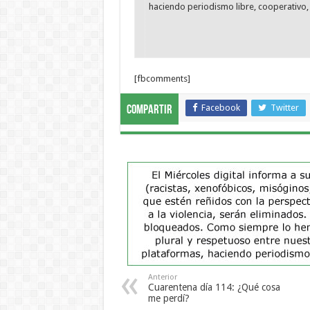
haciendo periodismo libre, cooperativo, 
[fbcomments]
Facebook
Twitter
Compartir
Anterior
Cuarentena día 114: ¿Qué cosa
me perdí?