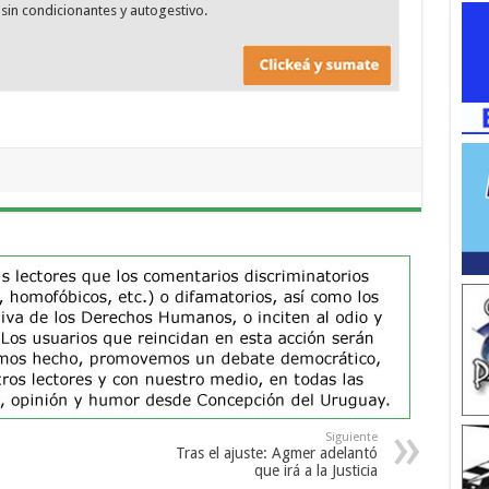
sin condicionantes y autogestivo.
Siguiente
Tras el ajuste: Agmer adelantó
que irá a la Justicia