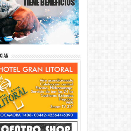
ician