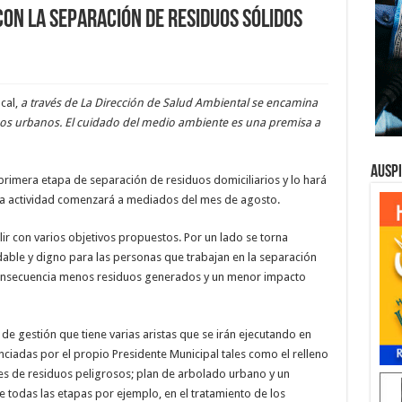
on la separación de residuos sólidos
cal,
a través de La Dirección de Salud Ambiental se encamina
idos urbanos. El cuidado del medio ambiente es una premisa a
Ausp
imera etapa de separación de residuos domiciliarios y lo hará
Esta actividad comenzará a mediados del mes de agosto.
lir con varios objetivos propuestos. Por un lado se torna
able y digno para las personas que trabajan en la separación
 consecuencia menos residuos generados y un menor impacto
 gestión que tiene varias aristas que se irán ejecutando en
iadas por el propio Presidente Municipal tales como el relleno
es de residuos peligrosos; plan de arbolado urbano y un
todas las etapas por ejemplo, en el tratamiento de los