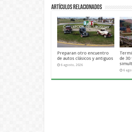
Artículos Relacionados
Preparan otro encuentro
Termi
de autos clásicos y antiguos
de 30
simul
6 agosto, 2026
6 ago