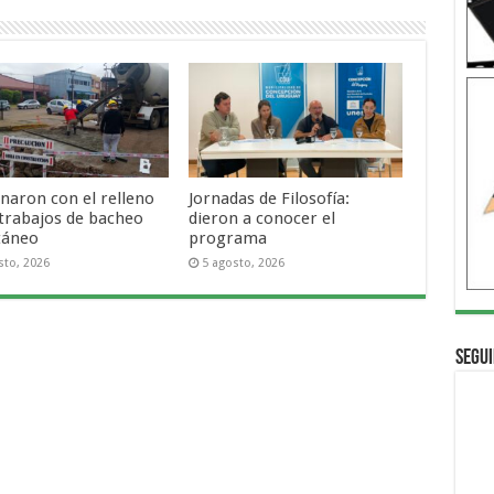
naron con el relleno
Jornadas de Filosofía:
 trabajos de bacheo
dieron a conocer el
táneo
programa
sto, 2026
5 agosto, 2026
Segui