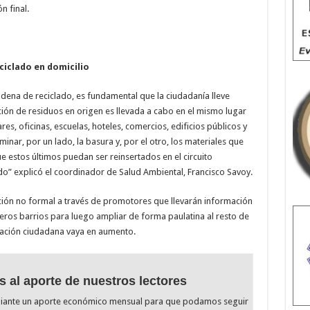
n final.
ciclado en domicilio
adena de reciclado, es fundamental que la ciudadanía lleve
ción de residuos en origen es llevada a cabo en el mismo lugar
es, oficinas, escuelas, hoteles, comercios, edificios públicos y
minar, por un lado, la basura y, por el otro, los materiales que
e estos últimos puedan ser reinsertados en el circuito
ado” explicó el coordinador de Salud Ambiental, Francisco Savoy.
ión no formal a través de promotores que llevarán información
eros barrios para luego ampliar de forma paulatina al resto de
ización ciudadana vaya en aumento.
s al aporte de nuestros lectores
diante un aporte económico mensual para que podamos seguir