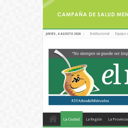
Institucional
Equipo 
JUEVES , 6 AGOSTO 2026
La Ciudad
La Región
La Provincia