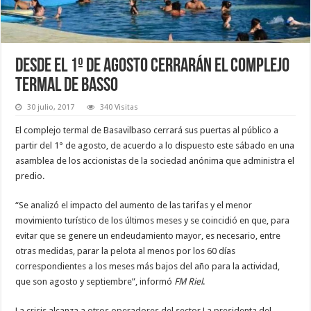
Desde el 1º de agosto cerrarán el complejo
termal de Basso
30 julio, 2017
340 Visitas
El complejo termal de Basavilbaso cerrará sus puertas al público a
partir del 1° de agosto, de acuerdo a lo dispuesto este sábado en una
asamblea de los accionistas de la sociedad anónima que administra el
predio.
“Se analizó el impacto del aumento de las tarifas y el menor
movimiento turístico de los últimos meses y se coincidió en que, para
evitar que se genere un endeudamiento mayor, es necesario, entre
otras medidas, parar la pelota al menos por los 60 días
correspondientes a los meses más bajos del año para la actividad,
que son agosto y septiembre”, informó
FM Riel
.
La crisis alcanza a otros operadores del sector.
La presidenta del