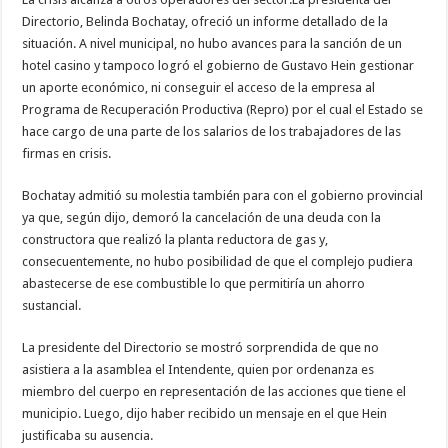
Directorio, Belinda Bochatay, ofreció un informe detallado de la
situación. A nivel municipal, no hubo avances para la sanción de un
hotel casino y tampoco logró el gobierno de Gustavo Hein gestionar
un aporte económico, ni conseguir el acceso de la empresa al
Programa de Recuperación Productiva (Repro) por el cual el Estado se
hace cargo de una parte de los salarios de los trabajadores de las
firmas en crisis.
Bochatay admitió su molestia también para con el gobierno provincial
ya que, según dijo, demoró la cancelación de una deuda con la
constructora que realizó la planta reductora de gas y,
consecuentemente, no hubo posibilidad de que el complejo pudiera
abastecerse de ese combustible lo que permitiría un ahorro
sustancial.
La presidente del Directorio se mostró sorprendida de que no
asistiera a la asamblea el Intendente, quien por ordenanza es
miembro del cuerpo en representación de las acciones que tiene el
municipio. Luego, dijo haber recibido un mensaje en el que Hein
justificaba su ausencia.