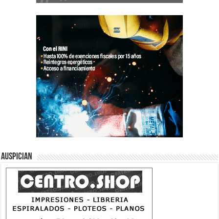
Auspician