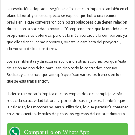
La resolución adoptada -según se dijo- tiene un impacto también en el
plano laboral, y en ese aspecto se explicó que hubo una reunión
previa en la que conversaron con los trabajadores que tienen relación
directa con la sociedad anónima. "Comprendieron que la medida que
proponemos es dolorosa, pero es la más acertada y la comparten, ya
que ellos tienen, como nosotros, puesta la camiseta del proyecto",
afirmó uno de los directores.
Los asambleístas y directores acordaron otras acciones porque "esta
situación no nos debe paralizar, sino todo lo contrario”, sostuvo
Bochatay, al tiempo que anticipó que “son varios los frentes en los
que se está trabajando”.
El cierre temporario implica que los empleados del complejo verán
reducida su actividad laboral y, por ende, sus ingresos. También que
la caldera y los motores no serán utilizados, lo que permitiría contener
en varios cientos de miles de pesos los egresos del emprendimiento.
Compartilo en WhatsApp