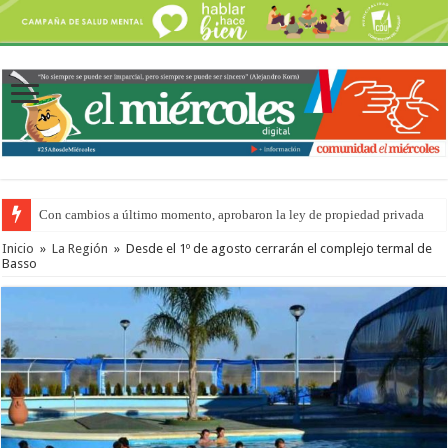
Con cambios a último momento, aprobaron la ley de propiedad privada
Inicio
»
La Región
»
Desde el 1º de agosto cerrarán el complejo termal de
Basso