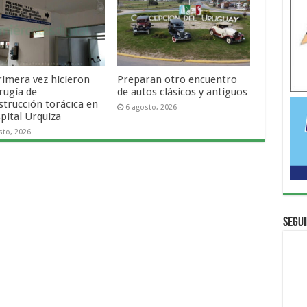
rimera vez hicieron
Preparan otro encuentro
rugía de
de autos clásicos y antiguos
strucción torácica en
6 agosto, 2026
pital Urquiza
sto, 2026
Segui