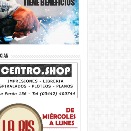
ician