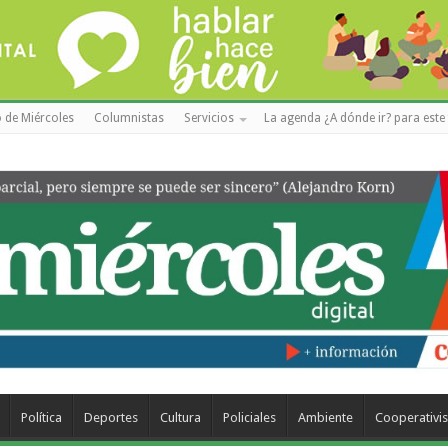
 de Miércoles
Columnistas
Servicios
La agenda ¿A dónde ir? para este 
Política
Deportes
Cultura
Policiales
Ambiente
Cooperativi