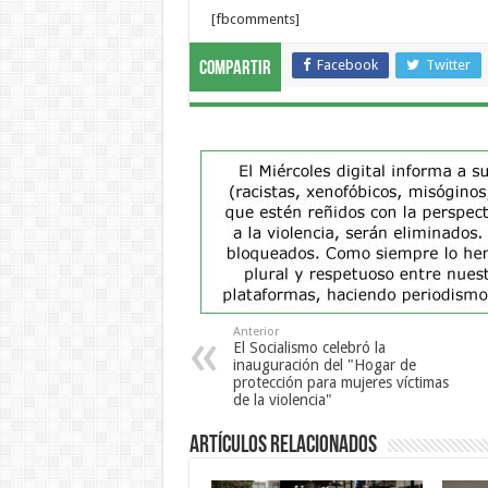
[fbcomments]
Facebook
Twitter
Compartir
Anterior
El Socialismo celebró la
inauguración del "Hogar de
protección para mujeres víctimas
de la violencia"
Artículos Relacionados