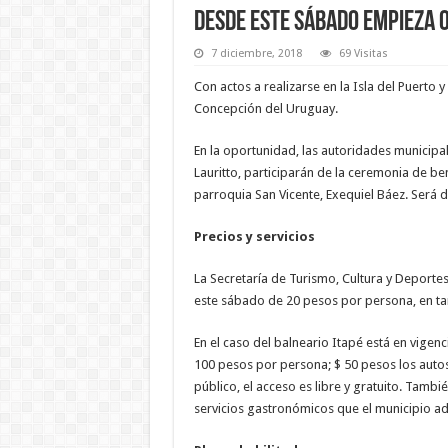
Desde este sábado empieza 
7 diciembre, 2018
69 Visitas
Con actos a realizarse en la Isla del Puert
Concepción del Uruguay.
En la oportunidad, las autoridades municip
Lauritto, participarán de la ceremonia de be
parroquia San Vicente, Exequiel Báez. Será des
Precios y servicios
La Secretaría de Turismo, Cultura y Deporte
este sábado de 20 pesos por persona, en t
En el caso del balneario Itapé está en vigen
100 pesos por persona; $ 50 pesos los autos; 
público, el acceso es libre y gratuito. Tambi
servicios gastronómicos que el municipio ad