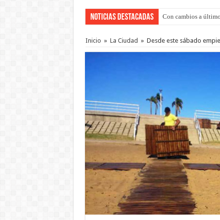
Noticias Destacadas
Con cambios a último
Inicio
»
La Ciudad
»
Desde este sábado empiez