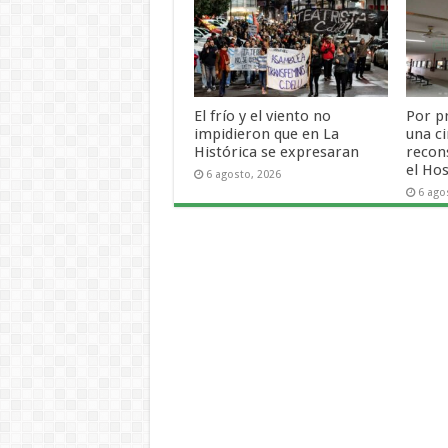
El frío y el viento no
Por p
impidieron que en La
una ci
Histórica se expresaran
recon
el Hos
6 agosto, 2026
6 ago