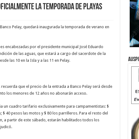
oficialmente la temporada de playas
o y Banco Pelay, quedará inaugurada la temporada de verano en
ales encabezadas por el presidente municipal José Eduardo
ndición de las aguas, que estará a cargo del sacerdote de la
Ausp
de las 10 en la Isla y a las 11 en Pelay.
s recuerda que el precio de la entrada a Banco Pelay será desde
anto los menores de 12 años no abonarán acceso.
cia un cuadro tarifario exclusivamente para campamentistas: $
$ 40 pesos las motos y $ 80 los parrilleros. Para el resto del
én, a partir de este sábado, estarán habilitados todos los
judicó.