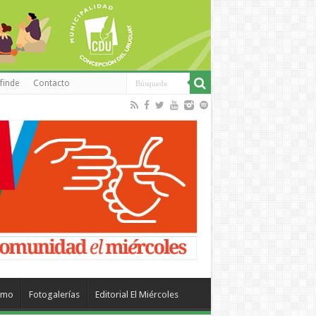
finde
Contacto
smo
Fotogalerías
Editorial El Miércoles