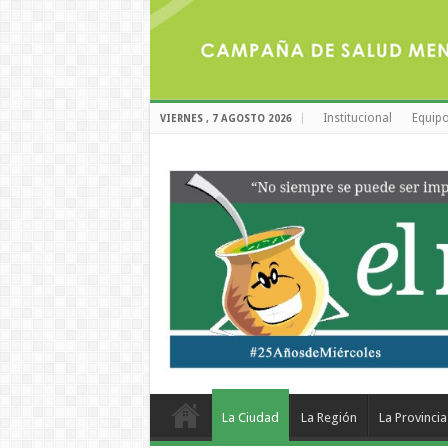
Institucional
Equipo
VIERNES , 7 AGOSTO 2026
La Ciudad
La Región
La Provincia