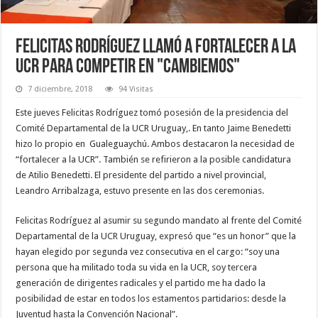
Felicitas Rodríguez llamó a fortalecer a la
UCR para competir en "Cambiemos"
7 diciembre, 2018
94 Visitas
Este jueves Felicitas Rodríguez tomó posesión de la presidencia del
Comité Departamental de la UCR Uruguay,. En tanto Jaime Benedetti
hizo lo propio en Gualeguaychú. Ambos destacaron la necesidad de
“fortalecer a la UCR”. También se refirieron a la posible candidatura
de Atilio Benedetti. El presidente del partido a nivel provincial,
Leandro Arribalzaga, estuvo presente en las dos ceremonias.
Felicitas Rodríguez al asumir su segundo mandato al frente del Comité
Departamental de la UCR Uruguay, expresó que “es un honor” que la
hayan elegido por segunda vez consecutiva en el cargo: “soy una
persona que ha militado toda su vida en la UCR, soy tercera
generación de dirigentes radicales y el partido me ha dado la
posibilidad de estar en todos los estamentos partidarios: desde la
Juventud hasta la Convención Nacional”.