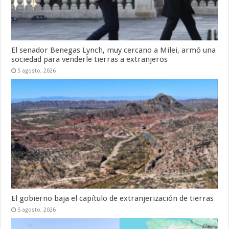
El senador Benegas Lynch, muy cercano a Milei, armó una
sociedad para venderle tierras a extranjeros
5 agosto, 2026
El gobierno baja el capítulo de extranjerización de tierras
5 agosto, 2026