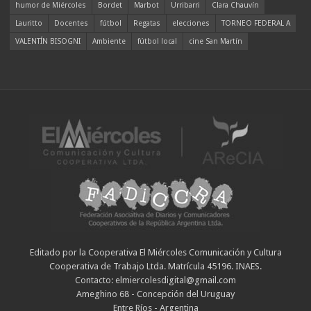
humor de Miércoles
Bordet
Marbot
Urribarri
Clara Chauvín
Lauritto
Docentes
fútbol
Regatas
elecciones
TORNEO FEDERAL A
VALENTÍN BISOGNI
Ambiente
fútbol local
cine San Martín
Editado por la Cooperativa El Miércoles Comunicación y Cultura
Cooperativa de Trabajo Ltda. Matrícula 45196. INAES.
Contacto: elmiercolesdigital@gmail.com
Ameghino 68 - Concepción del Uruguay
Entre Ríos - Argentina