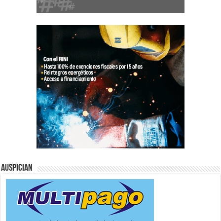
Auspician