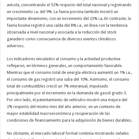
avícola, concentrando el 52% respecto del total nacional y registrando
un crecimiento i.a. del 9%. La faena porcina también mostró un
importante dinamismo, con un incremento del 23% i.a. En contraste, la
faena bovina registró una caída del 8% i.a., en línea con la tendencia
observada a nivel nacional y asociada a la reducción del stock
ganadero como consecuencia de diversos eventos climáticos
adversos.
Los indicadores vinculados al consumo y la actividad productiva
reflejaron, en términos generales, un comportamiento favorable.
Mientras que el consumo total de energía eléctrica aumentó un 1% i.a.,
el consumo de gas registró una suba del 10%. Asimismo, el consumo
total de combustibles creció un 7% interanual, impulsado
principalmente por el incremento en la demanda de gasoil grado 3.
Por otro lado, el patentamiento de vehículos mostró una mejora del
2% respecto del mismo mes del año anterior, en un contexto de
mayor estabilidad macroeconómica y recuperación de las
condiciones de financiamiento para la adquisición de bienes durables.
No obstante, el mercado laboral formal continúa mostrando señales