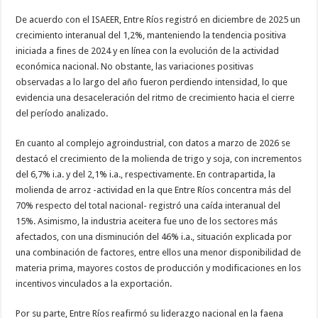
De acuerdo con el ISAEER, Entre Ríos registró en diciembre de 2025 un
crecimiento interanual del 1,2%, manteniendo la tendencia positiva
iniciada a fines de 2024 y en línea con la evolución de la actividad
económica nacional. No obstante, las variaciones positivas
observadas a lo largo del año fueron perdiendo intensidad, lo que
evidencia una desaceleración del ritmo de crecimiento hacia el cierre
del período analizado.
En cuanto al complejo agroindustrial, con datos a marzo de 2026 se
destacó el crecimiento de la molienda de trigo y soja, con incrementos
del 6,7% i.a. y del 2,1% i.a., respectivamente. En contrapartida, la
molienda de arroz -actividad en la que Entre Ríos concentra más del
70% respecto del total nacional- registró una caída interanual del
15%. Asimismo, la industria aceitera fue uno de los sectores más
afectados, con una disminución del 46% i.a., situación explicada por
una combinación de factores, entre ellos una menor disponibilidad de
materia prima, mayores costos de producción y modificaciones en los
incentivos vinculados a la exportación.
Por su parte, Entre Ríos reafirmó su liderazgo nacional en la faena