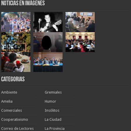
Noticias en Imágenes
Categorias
Ambiente
Gremiales
Amelia
Humor
Comerciales
Insólitos
Cooperativismo
La Ciudad
Correo de Lectores
La Provincia