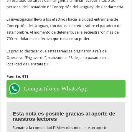
el resultado de tareas de inteligencia criminal llevadas a cabo por
personal del Escuadrón 6 “Concepción del Uruguay” de Gendarmería.
La investigación llevó a los efectivos hacia la ciudad entrerriana de
Concepción del Uruguay, con datos concretos sobre el paradero de
este hombre. Al momento de detenerlo, se le secuestraron más de
700 mil dólares en efectivo que tenía en su poder.
Es preciso destacar que estas tareas se originaron a raíz del
Operativo “Frigoverde”, realizado el 28 de junio pasado en la
localidad de Berazategui.
Fuente: 911
Compartilo en WhatsApp
Esta nota es posible gracias al aporte de
nuestros lectores
Sumate a la comunidad El Miércoles mediante un aporte