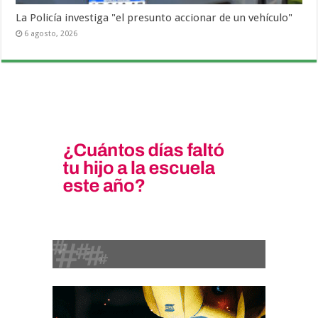
La Policía investiga "el presunto accionar de un vehículo"
6 agosto, 2026