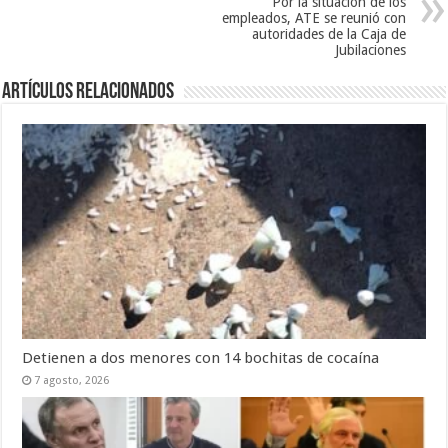
Por la situación de los
empleados, ATE se reunió con
autoridades de la Caja de
Jubilaciones
Artículos Relacionados
Detienen a dos menores con 14 bochitas de cocaína
7 agosto, 2026