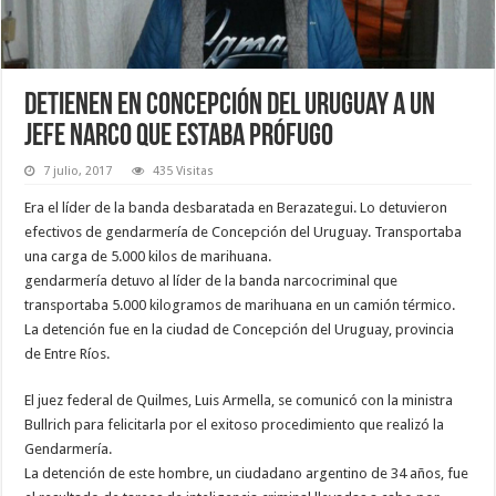
Detienen en Concepción del Uruguay a un
jefe narco que estaba prófugo
7 julio, 2017
435 Visitas
Era el líder de la banda desbaratada en Berazategui. Lo detuvieron
efectivos de gendarmería de Concepción del Uruguay. Transportaba
una carga de 5.000 kilos de marihuana.
gendarmería detuvo al líder de la banda narcocriminal que
transportaba 5.000 kilogramos de marihuana en un camión térmico.
La detención fue en la ciudad de Concepción del Uruguay, provincia
de Entre Ríos.
El juez federal de Quilmes, Luis Armella, se comunicó con la ministra
Bullrich para felicitarla por el exitoso procedimiento que realizó la
Gendarmería.
La detención de este hombre, un ciudadano argentino de 34 años, fue