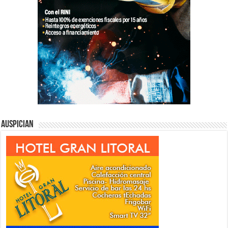
Auspician