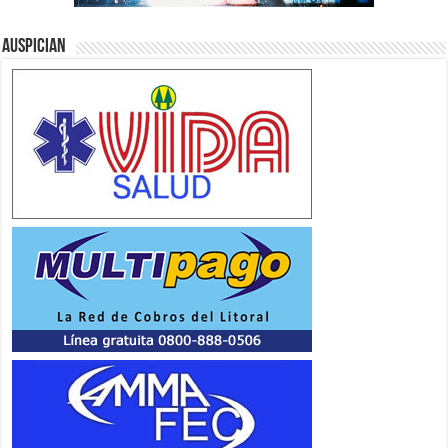
Auspician