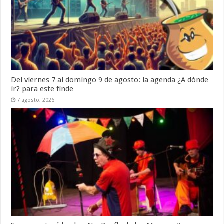
Del viernes 7 al domingo 9 de agosto: la agenda ¿A dónde
ir? para este finde
7 agosto, 2026