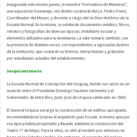
inaugurada este mismo jueves, la muestra “Formadora de Maestras”,
una exposición homenaje, con diseño curatorial del Lic. Pedro Fruniz,
Coordinador del Museo, y docente a cargo del Archivo Histórico de la
Escuela Normal. En la misma, se exhibirán documentos inéditos, libros,
retratos y fotografías de diversas épocas, mobiliario escolar y
elementos utilizados para la enseñanza. La sala contará, también, con
la presencia de distintas voces, correspondientes a egresadas ilustres
de la institución, que contarán su historia, interpretadas y grabadas
por estudiantes actuales del establecimiento.
Sesquicentenario
La Escuela Normal de Concepción del Uruguay, hunde sus raíces en un
acuerdo entre el Presidente Domingo Faustino Sarmiento y el
Gobernador de Entre Ríos, Justo José de Urquiza celebrado en 1869.
El General Urquiza encargó la construcción de un edificio apropiado,
encomendándose la tarea al arquitecto Juan Fossati, el mismo que por
esa época había proyectado y llevado adelante la construcción del
Teatro 1° de Mayo. Para la obra, se ciñó al modelo por entonces en