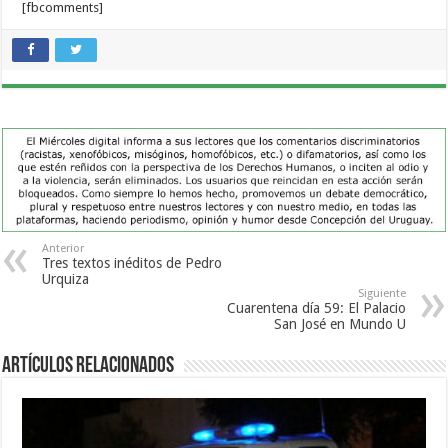
[fbcomments]
Anterior
Tres textos inéditos de Pedro
Urquiza
Siguiente
Cuarentena día 59: El Palacio
San José en Mundo U
Artículos Relacionados