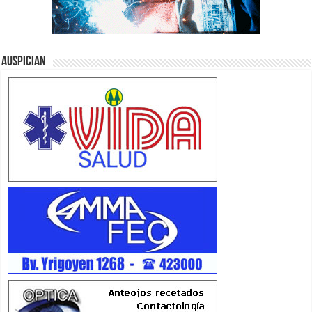
Auspician