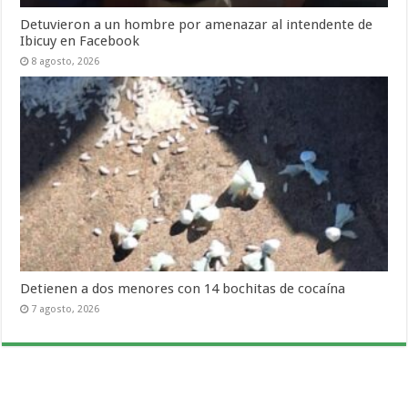
Detuvieron a un hombre por amenazar al intendente de
Ibicuy en Facebook
8 agosto, 2026
Detienen a dos menores con 14 bochitas de cocaína
7 agosto, 2026