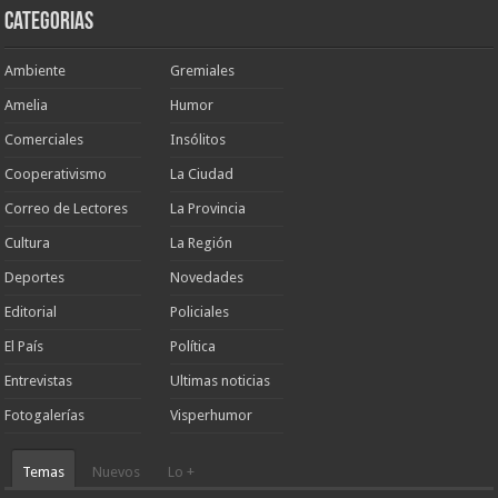
Categorias
Ambiente
Gremiales
Amelia
Humor
Comerciales
Insólitos
Cooperativismo
La Ciudad
Correo de Lectores
La Provincia
Cultura
La Región
Deportes
Novedades
Editorial
Policiales
El País
Política
Entrevistas
Ultimas noticias
Fotogalerías
Visperhumor
Temas
Nuevos
Lo +