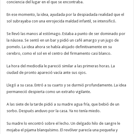
conciencia del lugar en el que se encontraba.
En ese momento, la idea, ayudada por la despiadada realidad que el
sol subrayaba con una enrojecida maldad infantil, se intensificó.
Se llevó las manos al estómago. Estaba a punto de ser dominado por
la náusea. Se sentó en un bar y pidió un café amargo y un jugo de
pomelo. La idea ahora se había alojado definitivamente en su
cerebro, como el sol en el centro del firmamento casi blanco.
La hora del mediodía le pareció similar a las primeras horas. La
ciudad de pronto apareció vacía ante sus ojos.
Llegó a su casa. Entró a su cuarto y se durmió profundamente. La idea
permaneció despierta como un extraño vigilante.
A las siete de la tarde pidió a su madre agua fría, que bebió de un
sorbo. Después anduvo por la casa. Ya no tenía miedo.
Su madre lo encontró sobre el lecho. Un delgado hilo de sangre le
mojaba el pijama blanquísimo. El revólver parecía una pequeña y