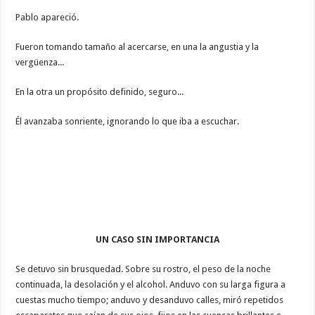
Pablo apareció.
Fueron tomando tamaño al acercarse, en una la angustia y la
vergüenza...
En la otra un propósito definido, seguro...
Él avanzaba sonriente, ignorando lo que iba a escuchar.
UN CASO SIN IMPORTANCIA
Se detuvo sin brusquedad. Sobre su rostro, el peso de la noche
continuada, la desolación y el alcohol. Anduvo con su larga figura a
cuestas mucho tiempo; anduvo y desanduvo calles, miró repetidos