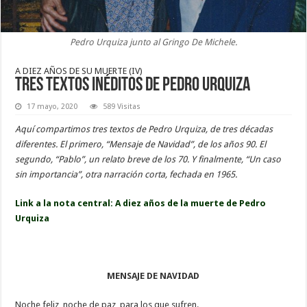
Pedro Urquiza junto al Gringo De Michele.
A DIEZ AÑOS DE SU MUERTE (IV)
Tres textos inéditos de Pedro Urquiza
17 mayo, 2020
589 Visitas
Aquí compartimos tres textos de Pedro Urquiza, de tres décadas
diferentes. El primero, “Mensaje de Navidad”, de los años 90. El
segundo, “Pablo”, un relato breve de los 70. Y finalmente, “Un caso
sin importancia”, otra narración corta, fechada en 1965.
Link a la nota central: A diez años de la muerte de Pedro
Urquiza
MENSAJE DE NAVIDAD
Noche feliz, noche de paz, para los que sufren.