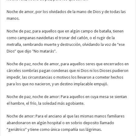
Noche de amor, por los olvidados de la mano de Dios y de todas las
manos.
Noche de paz, para aquellos que en algún campo de batalla, tienen
como campanas navideñas el tronar del cañón, o el rugir de la
metralla, sembrando muerte y destrucción, olvidando la voz de “ese
Dios” que dijo "No matarás".
Noche de paz, noche de amor, para aquellos seres que encerrados en
cárceles sombrías pagan condenas que ni Dios ni los Dioses pudieron
impedir, las circunstancias o motivos los llevaron a cometer hechos
para los que no nacieron, y un destino implacable empujó.
Noche de paz, noche de amor: Para aquellos en cuya mesa se sientan
el hambre, el frío, la soledad más agobiante.
Noche de amor: Para el anciano al que las mismas manos familiares
abandonaron en algún hospital o en sobrio deposito llamado
“geriátrico” y tiene como única compañía sus lágrimas.