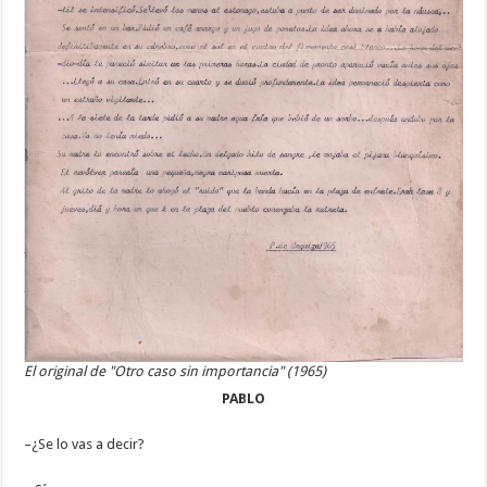
El original de "Otro caso sin importancia" (1965)
PABLO
–¿Se lo vas a decir?