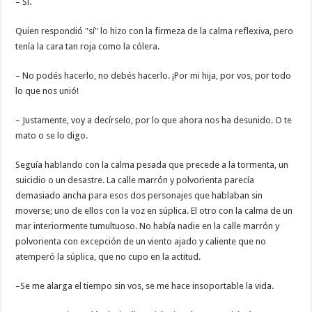
– Sí.
Quien respondió "sí" lo hizo con la firmeza de la calma reflexiva, pero
tenía la cara tan roja como la cólera.
– No podés hacerlo, no debés hacerlo. ¡Por mi hija, por vos, por todo
lo que nos unió!
– Justamente, voy a decírselo, por lo que ahora nos ha desunido. O te
mato o se lo digo.
Seguía hablando con la calma pesada que precede a la tormenta, un
suicidio o un desastre. La calle marrón y polvorienta parecía
demasiado ancha para esos dos personajes que hablaban sin
moverse; uno de ellos con la voz en súplica. El otro con la calma de un
mar interiormente tumultuoso. No había nadie en la calle marrón y
polvorienta con excepción de un viento ajado y caliente que no
atemperó la súplica, que no cupo en la actitud.
–Se me alarga el tiempo sin vos, se me hace insoportable la vida.