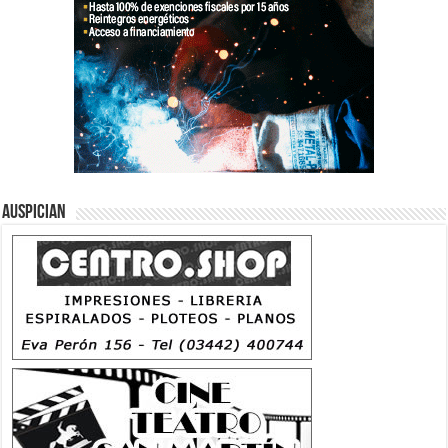
Auspician