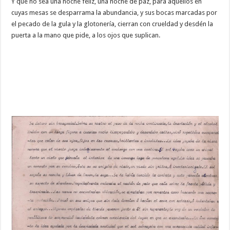
Y que no sea una noche feliz, una noche de paz, para aquellos en
cuyas mesas se desparrama la abundancia, y sus bocas marcadas por
el pecado de la gula y la glotonería, cierran con crueldad y desdén la
puerta a la mano que pide, a los ojos que suplican.