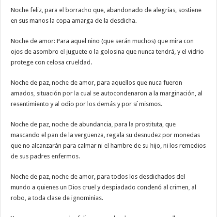
Noche feliz, para el borracho que, abandonado de alegrías, sostiene
en sus manos la copa amarga de la desdicha.
Noche de amor: Para aquel niño (que serán muchos) que mira con
ojos de asombro el juguete o la golosina que nunca tendrá, y el vidrio
protege con celosa crueldad.
Noche de paz, noche de amor, para aquellos que nuca fueron
amados, situación por la cual se autocondenaron a la marginación, al
resentimiento y al odio por los demás y por sí mismos.
Noche de paz, noche de abundancia, para la prostituta, que
mascando el pan de la vergüenza, regala su desnudez por monedas
que no alcanzarán para calmar ni el hambre de su hijo, ni los remedios
de sus padres enfermos.
Noche de paz, noche de amor, para todos los desdichados del
mundo a quienes un Dios cruel y despiadado condenó al crimen, al
robo, a toda clase de ignominias.