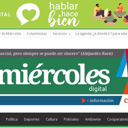
 de Miércoles
Columnistas
Servicios
La agenda ¿A dónde ir? para este 
Política
Deportes
Cultura
Policiales
Ambiente
Cooperativi