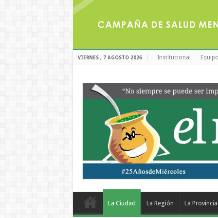
Institucional
Equipo
VIERNES , 7 AGOSTO 2026
La Ciudad
La Región
La Provincia