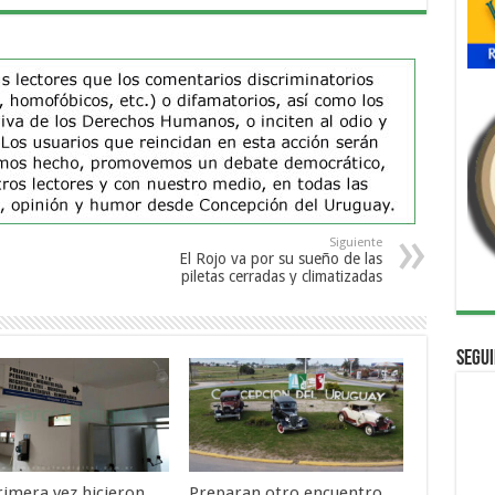
Siguiente
El Rojo va por su sueño de las
piletas cerradas y climatizadas
Segui
rimera vez hicieron
Preparan otro encuentro