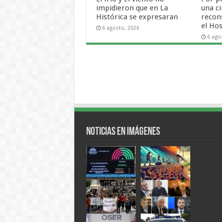
impidieron que en La
una ci
Histórica se expresaran
recon
el Hos
6 agosto, 2026
6 ago
Noticias en Imágenes