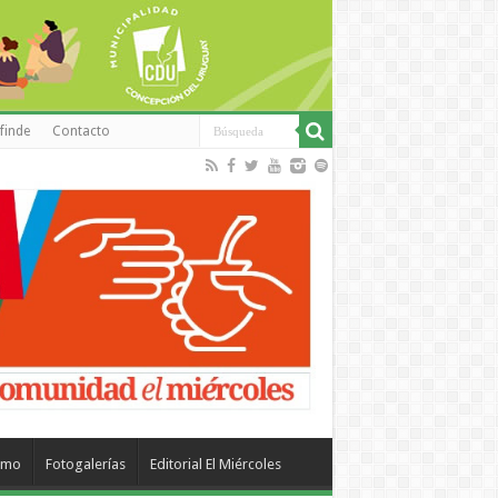
finde
Contacto
smo
Fotogalerías
Editorial El Miércoles