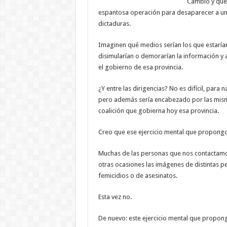
Cambio y que 
espantosa operación para desaparecer a un
dictaduras.
Imaginen qué medios serían los que estaría
disimularían o demorarían la información y
el gobierno de esa provincia.
¿Y entre las dirigencias? No es difícil, para
pero además sería encabezado por las mismas
coalición que gobierna hoy esa provincia.
Creo que ese ejercicio mental que propong
Muchas de las personas que nos contactamo
otras ocasiones las imágenes de distintas p
femicidios o de asesinatos.
Esta vez no.
De nuevo: este ejercicio mental que propon