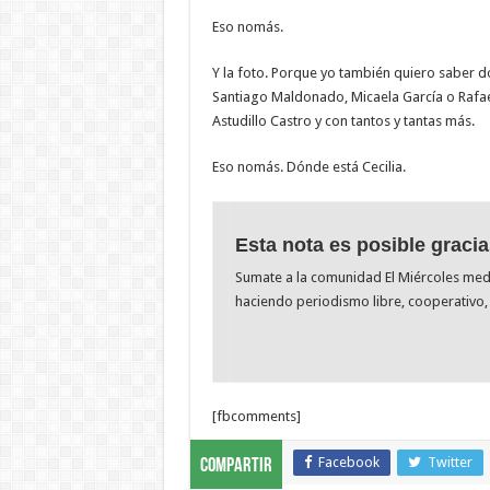
Eso nomás.
Y la foto. Porque yo también quiero saber d
Santiago Maldonado, Micaela García o Rafae
Astudillo Castro y con tantos y tantas más.
Eso nomás. Dónde está Cecilia.
Esta nota es posible gracia
Sumate a la comunidad El Miércoles me
haciendo periodismo libre, cooperativo, 
[fbcomments]
Facebook
Twitter
Compartir