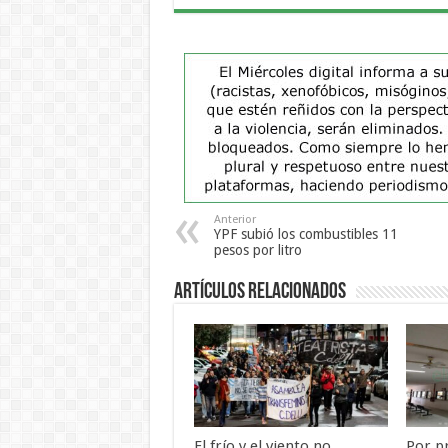
Anterior
YPF subió los combustibles 11
pesos por litro
Artículos Relacionados
El frío y el viento no
Por p