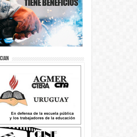
ician