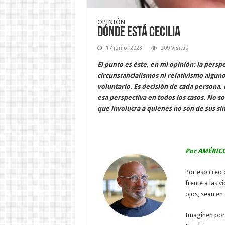
OPINIÓN
Dónde está Cecilia
17 junio, 2023
209 Visitas
El punto es éste, en mi opinión: la pers
circunstancialismos ni relativismo alguno
voluntario. Es decisión de cada persona
esa perspectiva en todos los casos. No so
que involucra a quienes no son de sus si
Por AMÉRIC
Por eso creo q
frente a las 
ojos, sean en 
Imaginen por 