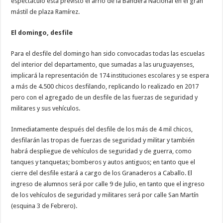
espectáculo está previsto el arrío de la Bandera Nacional en el gran
mástil de plaza Ramírez.
El domingo, desfile
Para el desfile del domingo han sido convocadas todas las escuelas
del interior del departamento, que sumadas a las uruguayenses,
implicará la representación de 174 instituciones escolares y se espera
a más de 4.500 chicos desfilando, replicando lo realizado en 2017
pero con el agregado de un desfile de las fuerzas de seguridad y
militares y sus vehículos.
Inmediatamente después del desfile de los más de 4 mil chicos,
desfilarán las tropas de fuerzas de seguridad y militar y también
habrá despliegue de vehículos de seguridad y de guerra, como
tanques y tanquetas; bomberos y autos antiguos; en tanto que el
cierre del desfile estará a cargo de los Granaderos a Caballo. El
ingreso de alumnos será por calle 9 de Julio, en tanto que el ingreso
de los vehículos de seguridad y militares será por calle San Martín
(esquina 3 de Febrero).