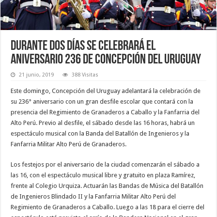
Durante dos días se celebrará el
aniversario 236 de Concepción del Uruguay
21 junio, 2019
388 Visitas
Este domingo, Concepción del Uruguay adelantará la celebración de
su 236° aniversario con un gran desfile escolar que contará con la
presencia del Regimiento de Granaderos a Caballo y la Fanfarria del
Alto Perú. Previo al desfile, el sábado desde las 16 horas, habrá un
espectáculo musical con la Banda del Batallón de Ingenieros y la
Fanfarria Militar Alto Perú de Granaderos.
Los festejos por el aniversario de la ciudad comenzarán el sábado a
las 16, con el espectáculo musical libre y gratuito en plaza Ramírez,
frente al Colegio Urquiza. Actuarán las Bandas de Música del Batallón
de Ingenieros Blindado II y la Fanfarria Militar Alto Perú del
Regimiento de Granaderos a Caballo. Luego a las 18 para el cierre del