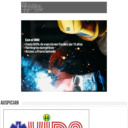
Auspician