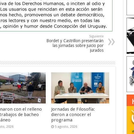
Siguiente
Bordet y Castrillon presentarán
las jornadas sobre juicio por
jurados
naron con el relleno
Jornadas de Filosofía:
 trabajos de bacheo
dieron a conocer el
táneo
programa
sto, 2026
5 agosto, 2026