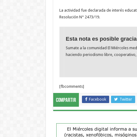
La actividad fue declarada de interés educa
Resolución N° 2473/19.
Esta nota es posible gracia
Sumate a la comunidad El Miércoles me
haciendo periodismo libre, cooperativo, 
[fbcomments]
Facebook
Twitter
Compartir