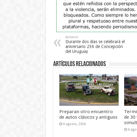
Anterior
Durante dos días se celebrará el
aniversario 236 de Concepción
del Uruguay
Artículos Relacionados
Preparan otro encuentro
Termi
de autos clásicos y antiguos
de 30
simul
6 agosto, 2026
6 ago