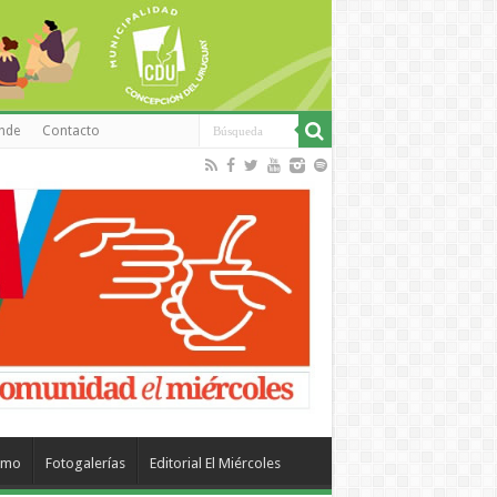
inde
Contacto
smo
Fotogalerías
Editorial El Miércoles