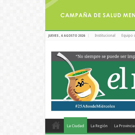
Institucional
Equipo 
JUEVES , 6 AGOSTO 2026
La Ciudad
La Región
La Provincia