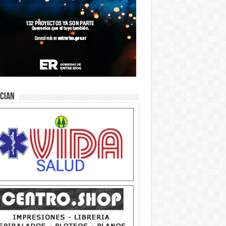
ician