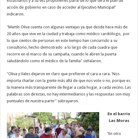
escucharlos y a su vez proponerles parte de lo que será el plan de
acción de gobierno en caso de acceder al Ejecutivo Municipal"
indicaron.
"Martín Oliva cuenta con algunas ventajas ya que desde hace más de
20 años que vive en la ciudad y trabaja como médico cardiólogo, por
lo que cientos de personas en este tiempo han concurrido a su
consultorio, hecho demostrado a lo largo de cada cuadra que
recorre en el marco de su campaña, cuando le abren la puerta
saludándolo como el médico de la familia" señalaron.
"Oliva y Vales dejaron en claro que prefieren el cara a cara. 'Nos
importa charlar con la gente más allá de que nos vote o no, porque es
la manera más transparente de llegar a cada hogar, a cada vecino. Las
palabras son directas, no hay intermediarios y las respuestas son muy
puntuales de nuestra parte'" subrayaron.
En el barrio
Las Moras
"En otro