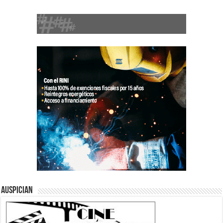
Auspician