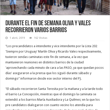
Durante el fin de semana Oliva y Vales
recorrieron varios barrios
1 abril, 2019
162 Visitas
"Los precandidatos a intendente y vice intendente por la Lista 202
'Siempre por Uruguay' Martín Oliva y Ricardo Vales respectivamente,
tuvieron sendas caminatas este fin de semana, a la vez que
mantuvieron reuniones en distintos barrios de la ciudad
'aprovechando cada minuto de cara a las PASO, ya que quedan pocos
días' aseguraron a la prensa que los siguió durante sábado y
domingo" informaron desde ese sector interno del PJ.
"El sábado recorrieron Santa Teresita por la mañana y a la tarde todo
el barrio La Concepción, mientras que el domingo la caminata se
extendió a los barrios María Auxiliadora y La Quilmes; en la que los
pre candidatos dialogaron con cuanto vecino los atendía para