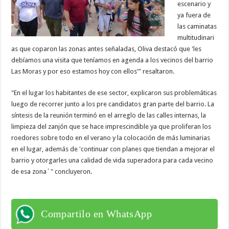
escenario y
ya fuera de
las caminatas
multitudinari
as que coparon las zonas antes señaladas, Oliva destacó que 'les
debíamos una visita que teníamos en agenda a los vecinos del barrio
Las Moras y por eso estamos hoy con ellos'” resaltaron.
"En el lugar los habitantes de ese sector, explicaron sus problemáticas
luego de recorrer junto a los pre candidatos gran parte del barrio. La
síntesis de la reunión terminó en el arreglo de las calles internas, la
limpieza del zanjón que se hace imprescindible ya que proliferan los
roedores sobre todo en el verano y la colocación de más luminarias
en el lugar, además de 'continuar con planes que tiendan a mejorar el
barrio y otorgarles una calidad de vida superadora para cada vecino
de esa zona´" concluyeron.
Compartilo en WhatsApp