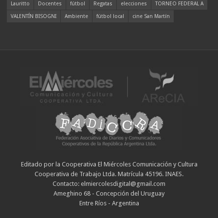
Lauritto
Docentes
fútbol
Regatas
elecciones
TORNEO FEDERAL A
VALENTÍN BISOGNI
Ambiente
fútbol local
cine San Martín
Editado por la Cooperativa El Miércoles Comunicación y Cultura
Cooperativa de Trabajo Ltda. Matrícula 45196. INAES.
Contacto: elmiercolesdigital@gmail.com
Ameghino 68 - Concepción del Uruguay
Entre Ríos - Argentina