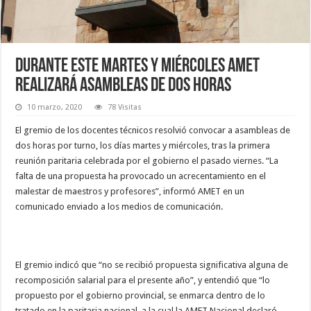
Durante este martes y miércoles AMET
realizará asambleas de dos horas
10 marzo, 2020
78 Visitas
El gremio de los docentes técnicos resolvió convocar a asambleas de
dos horas por turno, los días martes y miércoles, tras la primera
reunión paritaria celebrada por el gobierno el pasado viernes. “La
falta de una propuesta ha provocado un acrecentamiento en el
malestar de maestros y profesores”, informó AMET en un
comunicado enviado a los medios de comunicación.
El gremio indicó que “no se recibió propuesta significativa alguna de
recomposición salarial para el presente año”, y entendió que “lo
propuesto por el gobierno provincial, se enmarca dentro de lo
tratado en la paritaria nacional, a la cual la AMET Nacional declaró