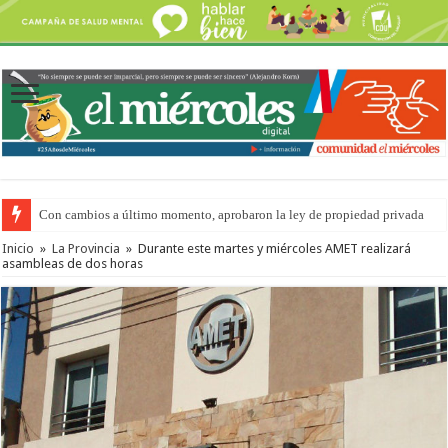
Con cambios a último momento, aprobaron la ley de propiedad privada
Inicio
»
La Provincia
»
Durante este martes y miércoles AMET realizará
asambleas de dos horas