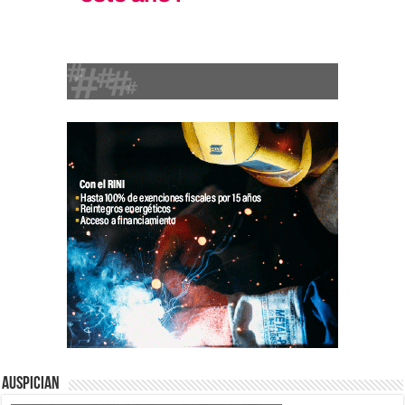
Auspician