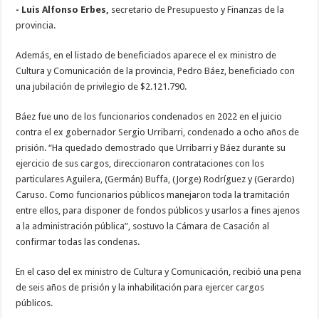
- Luis Alfonso Erbes,
secretario de Presupuesto y Finanzas de la
provincia.
Además, en el listado de beneficiados aparece el ex ministro de
Cultura y Comunicación de la provincia, Pedro Báez, beneficiado con
una jubilación de privilegio de $2.121.790.
Báez fue uno de los funcionarios condenados en 2022 en el juicio
contra el ex gobernador Sergio Urribarri, condenado a ocho años de
prisión. “Ha quedado demostrado que Urribarri y Báez durante su
ejercicio de sus cargos, direccionaron contrataciones con los
particulares Aguilera, (Germán) Buffa, (Jorge) Rodríguez y (Gerardo)
Caruso. Como funcionarios públicos manejaron toda la tramitación
entre ellos, para disponer de fondos públicos y usarlos a fines ajenos
a la administración pública”, sostuvo la Cámara de Casación al
confirmar todas las condenas.
En el caso del ex ministro de Cultura y Comunicación, recibió una pena
de seis años de prisión y la inhabilitación para ejercer cargos
públicos.