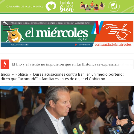
OSER: Frigerio aseguró que mejoraron el servicio, redujeron el déficit e
Inicio
»
Política
»
Duras acusaciones contra Bahl en un medio porteño:
dicen que "acomodó" a familiares antes de dejar el Gobierno