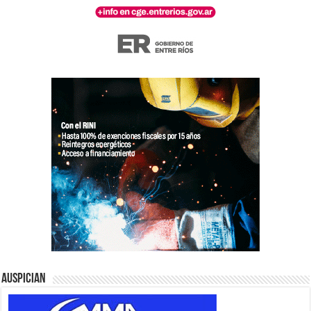
Auspician