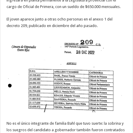
ingresara en planta permanente a la Legislatura provincial con el
cargo de Oficial de Primera, con un sueldo de $650.000 mensuales.
El joven aparece junto a otras ocho personas en el anexo 1 del
decreto 209, publicado en diciembre del año pasado.
No es el único integrante de familia Bahl que tuvo suerte: la sobrina y
los suegros del candidato a gobernador también fueron contratados