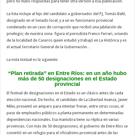
pero no hubo respuestas para tener otra versión a esa publicación.
La lista incluye al hijo del candidato a gobernador del PJ, Tomás Bahl,
designado en el Senado local, y a un ex funcionario provincial
condenado en un caso de corrupción que recibió una jubilación de
privilegio; de nuestra zona figura el periodista Franco Ferrari, oriundo
de la localidad de Caseros quien estudió y trabajó en La Histórica y es
el actual Secretario General de la Gobernación. .
La nota textual es la siguiente:
“Plan retirada” en Entre Ríos: en un año hubo
más de 50 designaciones en el Estado
provincial
El festival de designaciones en el Estado es un clásico antes de cada
elección nacional. De hecho, el candidato de La Libertad Avanza, Javier
Milei, presentó un amparo para intentar frenar, entre otras cosas, el
pase de empleados públicos a planta permanente en determinadas
dependencias nacionales. Esa maniobra tiene su réplica en varias
provincias. Con más de 50 designaciones, el gobierno de Entre Ríos se
convirtió en un refugio para el oficialismo provincial antes de las