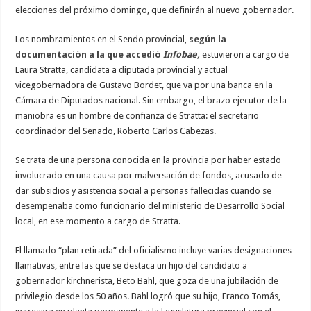
elecciones del próximo domingo, que definirán al nuevo gobernador.
Los nombramientos en el Sendo provincial,
según la
documentación a la que accedió
Infobae,
estuvieron a cargo de
Laura Stratta, candidata a diputada provincial y actual
vicegobernadora de Gustavo Bordet, que va por una banca en la
Cámara de Diputados nacional. Sin embargo, el brazo ejecutor de la
maniobra es un hombre de confianza de Stratta: el secretario
coordinador del Senado, Roberto Carlos Cabezas.
Se trata de una persona conocida en la provincia por haber estado
involucrado en una causa por malversación de fondos, acusado de
dar subsidios y asistencia social a personas fallecidas cuando se
desempeñaba como funcionario del ministerio de Desarrollo Social
local, en ese momento a cargo de Stratta.
El llamado “plan retirada” del oficialismo incluye varias designaciones
llamativas, entre las que se destaca un hijo del candidato a
gobernador kirchnerista, Beto Bahl, que goza de una jubilación de
privilegio desde los 50 años. Bahl logró que su hijo, Franco Tomás,