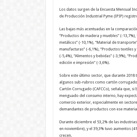
Los datos surgen de la Encuesta Mensual Indu
de Producción Industrial Pyme (IPIP) registr
Las bajas más acentuadas en la comparación
“Productos de madera y muebles” (-13,7%), 
metálicos” (-10,1%), “Material de transporte
manufacturas” (-6,1%), “Productos textiles y
(-5,4%), “Alimentos y bebidas” (-3,9%), “Prod
edición e impresión” (-3,6%).
Sobre este último sector, que durante 2018
algunos sub-rubros como cartón corrugado, 
Cartón Corrugado (CAFCCo), señala que, si 
menguado del consumo interno, hay expectat
comercio exterior, especialmente en sectores
demandantes de productos con ese materia
Durante diciembre el 53,2% de las industrias
en noviembre), y el 39,3% tuvo aumentos (41
crecen.