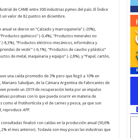
strial de CAME entre 300 industrias pymes del país. El Índice
ó un valor de 82 puntos en diciembre.
 anual se dieron en “Calzado y marroquinería” (-20%),
“Productos químicos” (-0,4%), “Productos minerales no
” (-8,3%), “Productos eléctrico-mecánicos, informática y
 prendas de vestir” (-6,1%), “Productos de caucho y plástico”
uctos de metal, maquinaria y equipo” (-2,8%), y “Papel, cartón,
 tuvo una caída promedio de 3% pero que llegó a 10% en
Mariano Saludjian, de la Cámara Argentina de Fabricantes de
bien prevén un 2019 de recuperación lenta por un impulso
ivas positivas con lo que pueda ocurrir en materia de
 como el frutihortícola y el de carnes y pesca, ya que son
l, reproduce
APF.
 consultadas finalizó con caídas en la producción anual (50,6%
,2% el mes anterior). Todavía son muy pocas las industrias que