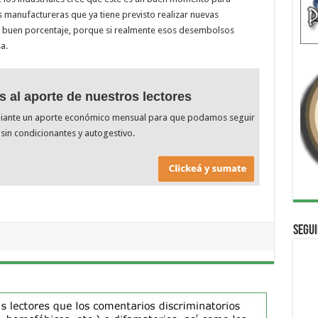
es manufactureras que ya tiene previsto realizar nuevas
Un buen porcentaje, porque si realmente esos desembolsos
a.
s al aporte de nuestros lectores
diante un aporte económico mensual para que podamos seguir
sin condicionantes y autogestivo.
Segui