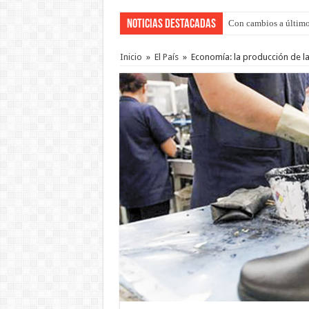
Noticias Destacadas
Con cambios a último
Inicio
»
El País
»
Economía: la producción de la