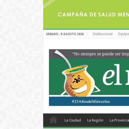
Institucional
Equipo
SÁBADO , 8 AGOSTO 2026
La Ciudad
La Región
La Provinci