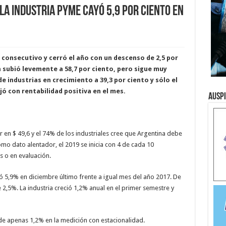
la industria pyme cayó 5,9 por ciento en
consecutivo y cerró el año con un descenso de 2,5 por
a subió levemente a 58,7 por ciento, pero sigue muy
e industrias en crecimiento a 39,3 por ciento y sólo el
jó con rentabilidad positiva en el mes.
Ausp
 en $ 49,6 y el 74% de los industriales cree que Argentina debe
mo dato alentador, el 2019 se inicia con 4 de cada 10
s o en evaluación.
ó 5,9% en diciembre último frente a igual mes del año 2017. De
2,5%. La industria creció 1,2% anual en el primer semestre y
de apenas 1,2% en la medición con estacionalidad.