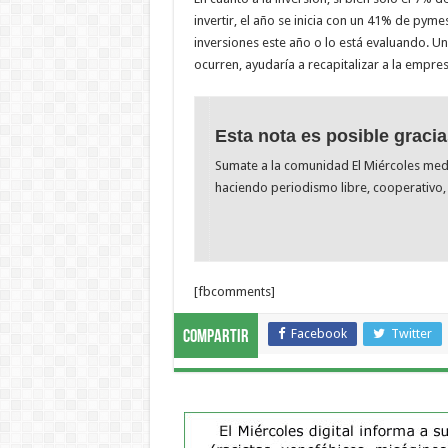
invertir, el año se inicia con un 41% de pym
inversiones este año o lo está evaluando. 
ocurren, ayudaría a recapitalizar a la empres
Esta nota es posible gracia
Sumate a la comunidad El Miércoles me
haciendo periodismo libre, cooperativo, 
[fbcomments]
Facebook
Twitter
Compartir