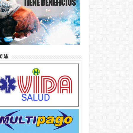
ician