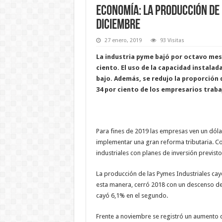
Economía: la producción de 
diciembre
27 enero, 2019
93 Visitas
La industria pyme bajó por octavo mes 
ciento. El uso de la capacidad instalad
bajo. Además, se redujo la proporción d
34 por ciento de los empresarios traba
Para fines de 2019 las empresas ven un dólar
implementar una gran reforma tributaria. Co
industriales con planes de inversión previsto
La producción de las Pymes Industriales cay
esta manera, cerró 2018 con un descenso de 
cayó 6,1% en el segundo.
Frente a noviembre se registró un aumento 