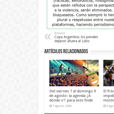
Anterior
Copa Argentina: los penales
dejaron afuera al Lobo
Artículos Relacionados
Del viernes 7 al domingo 9
El frí
de agosto: la agenda ¿A
impid
dónde ir? para este finde
Histó
7 agosto, 2026
6 ago