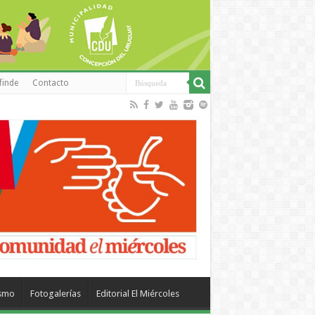
finde
Contacto
ismo
Fotogalerías
Editorial El Miércoles