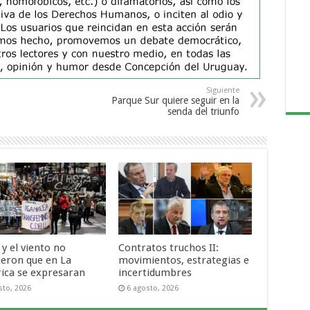
Siguiente
Parque Sur quiere seguir en la
senda del triunfo
o y el viento no
Contratos truchos II:
ieron que en La
movimientos, estrategias e
rica se expresaran
incertidumbres
sto, 2026
6 agosto, 2026