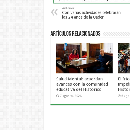
Anterior
Con varias actividades celebrarán
los 24 años de la Uader
Artículos Relacionados
Salud Mental: acuerdan
El frí
avances con la comunidad
impid
educativa del Histórico
Histó
7 agosto, 2026
6 ago