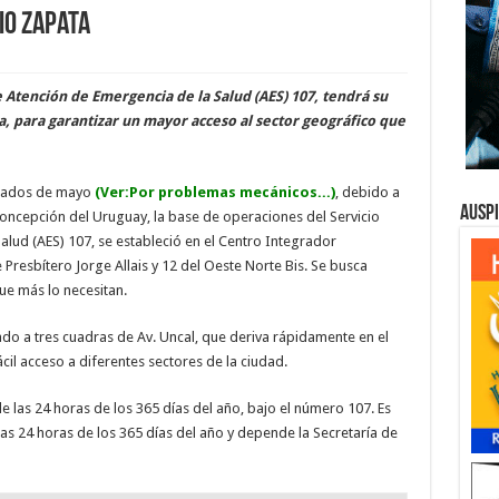
io Zapata
de Atención de Emergencia de la Salud (AES) 107, tendrá su
a, para garantizar un mayor acceso al sector geográfico que
ados de mayo
(Ver:Por problemas mecánicos...)
, debido a
Ausp
oncepción del Uruguay, la base de operaciones del Servicio
alud (AES) 107, se estableció en el Centro Integrador
 Presbítero Jorge Allais y 12 del Oeste Norte Bis. Se busca
que más lo necesitan.
cado a tres cuadras de Av. Uncal, que deriva rápidamente en el
ácil acceso a diferentes sectores de la ciudad.
e las 24 horas de los 365 días del año, bajo el número 107. Es
las 24 horas de los 365 días del año y depende la Secretaría de