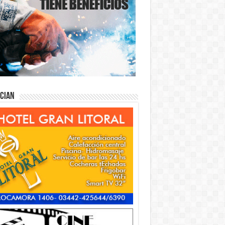
ician