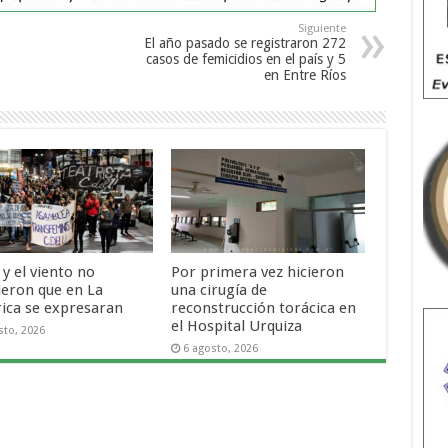
Siguiente
El año pasado se registraron 272
casos de femicidios en el país y 5
en Entre Ríos
o y el viento no
Por primera vez hicieron
ieron que en La
una cirugía de
rica se expresaran
reconstrucción torácica en
el Hospital Urquiza
sto, 2026
6 agosto, 2026