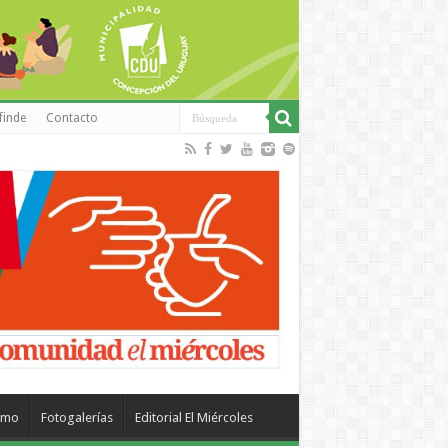
finde
Contacto
smo
Fotogalerías
Editorial El Miércoles