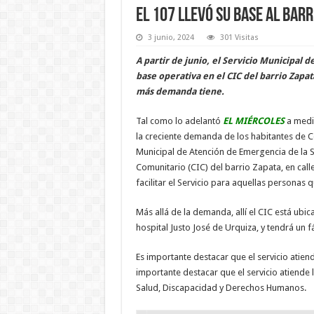
El 107 llevó su base al barr
3 junio, 2024
301 Visitas
A partir de junio, el Servicio Municipal 
base operativa en el CIC del barrio Zapat
más demanda tiene.
Tal como lo adelantó
EL MIÉRCOLES
a medi
la creciente demanda de los habitantes de C
Municipal de Atención de Emergencia de la S
Comunitario (CIC) del barrio Zapata, en calle
facilitar el Servicio para aquellas personas 
Más allá de la demanda, allí el CIC está ubi
hospital Justo José de Urquiza, y tendrá un f
Es importante destacar que el servicio atiend
importante destacar que el servicio atiende 
Salud, Discapacidad y Derechos Humanos.