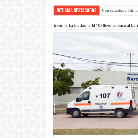
Noticias Destacadas
Con cambios a último
Inicio
»
La Ciudad
»
El 107 llevó su base al ba