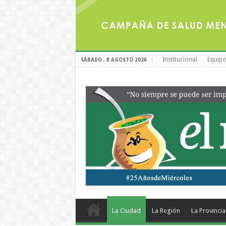
Institucional
Equipo
SÁBADO , 8 AGOSTO 2026
La Ciudad
La Región
La Provincia