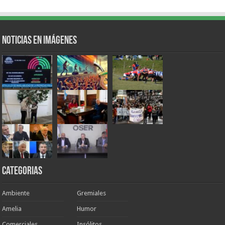
Noticias en Imágenes
Categorias
Ambiente
Gremiales
Amelia
Humor
Comerciales
Insólitos