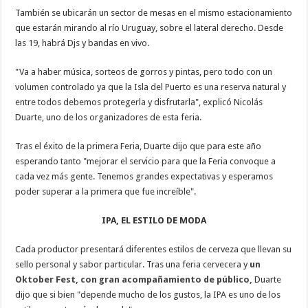
También se ubicarán un sector de mesas en el mismo estacionamiento
que estarán mirando al río Uruguay, sobre el lateral derecho. Desde
las 19, habrá Djs y bandas en vivo.
"Va a haber música, sorteos de gorros y pintas, pero todo con un
volumen controlado ya que la Isla del Puerto es una reserva natural y
entre todos debemos protegerla y disfrutarla", explicó Nicolás
Duarte, uno de los organizadores de esta feria.
Tras el éxito de la primera Feria, Duarte dijo que para este año
esperando tanto "mejorar el servicio para que la Feria convoque a
cada vez más gente. Tenemos grandes expectativas y esperamos
poder superar a la primera que fue increíble".
IPA, EL ESTILO DE MODA
Cada productor presentará diferentes estilos de cerveza que llevan su
sello personal y sabor particular. Tras una feria cervecera y
un
Oktober Fest, con gran acompañamiento de público,
Duarte
dijo que si bien "depende mucho de los gustos, la IPA es uno de los