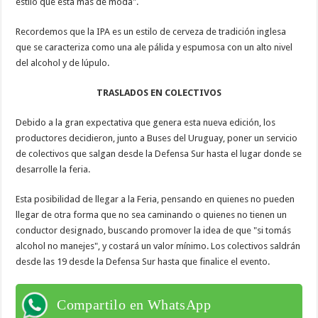
estilo que esta más de moda".
Recordemos que la IPA es un estilo de cerveza de tradición inglesa
que se caracteriza como una ale pálida y espumosa con un alto nivel
del alcohol y de lúpulo.
TRASLADOS EN COLECTIVOS
Debido a la gran expectativa que genera esta nueva edición, los
productores decidieron, junto a Buses del Uruguay, poner un servicio
de colectivos que salgan desde la Defensa Sur hasta el lugar donde se
desarrolle la feria.
Esta posibilidad de llegar a la Feria, pensando en quienes no pueden
llegar de otra forma que no sea caminando o quienes no tienen un
conductor designado, buscando promover la idea de que "si tomás
alcohol no manejes", y costará un valor mínimo. Los colectivos saldrán
desde las 19 desde la Defensa Sur hasta que finalice el evento.
Compartilo en WhatsApp