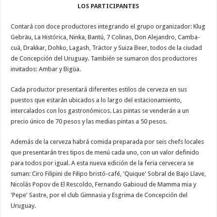
LOS PARTICIPANTES
Contará con doce productores integrando el grupo organizador: Klug
Gebräu, La Histórica, Ninka, Bantú, 7 Colinas, Don Alejandro, Camba-
cuá, Drakkar, Dohko, Lagash, Träctor y Suiza Beer, todos de la ciudad
de Concepción del Uruguay. También se sumaron dos productores
invitados: Ambar y Bigüa.
Cada productor presentará diferentes estilos de cerveza en sus
puestos que estarán ubicados a lo largo del estacionamiento,
intercalados con los gastronómicos. Las pintas se venderán a un
precio único de 70 pesos y las medias pintas a 50 pesos.
Además de la cerveza habrá comida preparada por seis chefs locales
que presentarán tres tipos de menú cada uno, con un valor definido
para todos por igual. A esta nueva edición de la feria cervecera se
suman: Ciro Filipini de Filipo bristó-café, 'Quique' Sobral de Bajo Llave,
Nicolás Popov de El Rescoldo, Fernando Gabioud de Mamma mia y
'Pepe' Sastre, por el club Gimnasia y Esgrima de Concepción del
Uruguay.