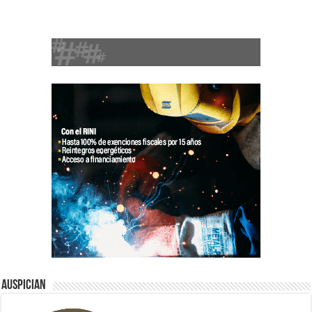
Auspician