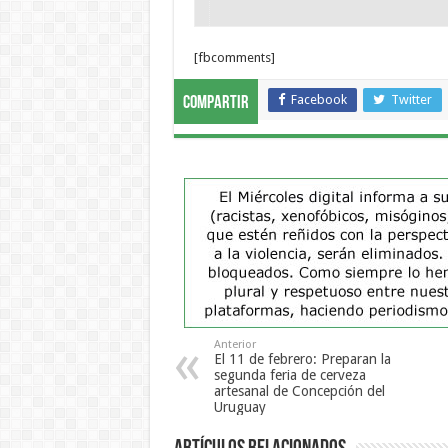
[fbcomments]
Facebook
Twitter
Compartir
Anterior
El 11 de febrero: Preparan la
segunda feria de cerveza
artesanal de Concepción del
Uruguay