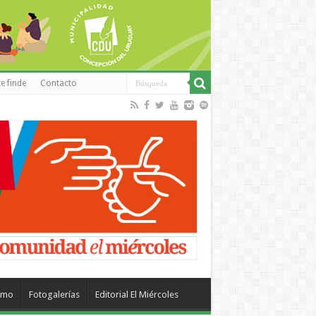
e finde
Contacto
smo
Fotogalerías
Editorial El Miércoles