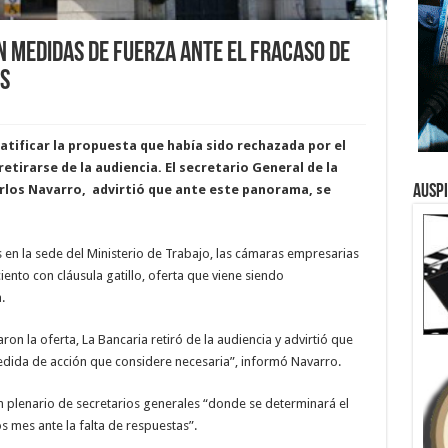
 medidas de fuerza ante el fracaso de
os
tificar la propuesta que había sido rechazada por el
retirarse de la audiencia. El secretario General de la
Ausp
arlos Navarro, advirtió que ante este panorama, se
s en la sede del Ministerio de Trabajo, las cámaras empresarias
iento con cláusula gatillo, oferta que viene siendo
.
 la oferta, La Bancaria retiró de la audiencia y advirtió que
medida de acción que considere necesaria”, informó Navarro.
 plenario de secretarios generales “donde se determinará el
s mes ante la falta de respuestas”.