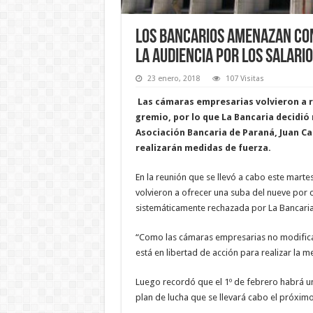
Los bancarios amenazan con
la audiencia por los salari
23 enero, 2018
107 Visitas
Las cámaras empresarias volvieron a ra
gremio, por lo que La Bancaria decidió 
Asociación Bancaria de Paraná, Juan C
realizarán medidas de fuerza.
En la reunión que se llevó a cabo este marte
volvieron a ofrecer una suba del nueve por c
sistemáticamente rechazada por La Bancaria
“Como las cámaras empresarias no modificaron
está en libertad de acción para realizar la 
Luego recordó que el 1º de febrero habrá un
plan de lucha que se llevará cabo el próximo