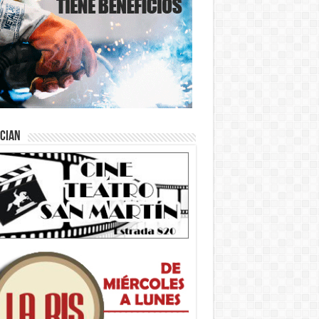
ician