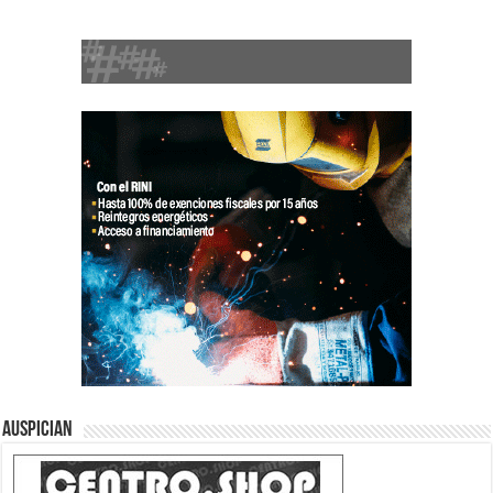
Auspician