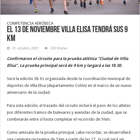
COMPETENCIA AERÓBICA
El 13 de noviembre Villa Elisa tendrá sus 9
km
21 octubre, 2021
232 Visitas
Confirmaron el circuito para la prueba atlética "Ciudad de Villa
Elisa". La prueba principal será de 9 km y largará a las 18.30.
Será la edición 38. Es organizada desde la coordinación municipal de
deportes de Villa Elisa (departamento Colón) en el marco de un nuevo
aniversario de la ciudad.
Para esta edición, el trazado del circuito incluirá el paso de los atletas
por diferentes tramos de bulevares y avenidas de la ciudad, que se
combinarán entre sí hasta completar el recorrido de 9 km.
Como antesala de la prueba principal, cabe recordar, se desarrollará
una caminata recreativa de 5 km a partir de las 17 , la cual será sin