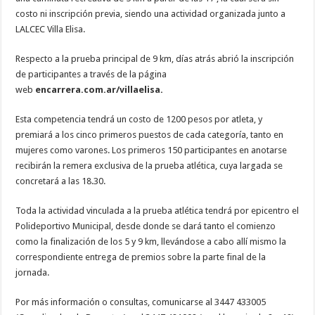
costo ni inscripción previa, siendo una actividad organizada junto a
LALCEC Villa Elisa.
Respecto a la prueba principal de 9 km, días atrás abrió la inscripción
de participantes a través de la página
web
encarrera.com.ar/villaelisa.
Esta competencia tendrá un costo de 1200 pesos por atleta, y
premiará a los cinco primeros puestos de cada categoría, tanto en
mujeres como varones. Los primeros 150 participantes en anotarse
recibirán la remera exclusiva de la prueba atlética, cuya largada se
concretará a las 18.30.
Toda la actividad vinculada a la prueba atlética tendrá por epicentro el
Polideportivo Municipal, desde donde se dará tanto el comienzo
como la finalización de los 5 y 9 km, llevándose a cabo allí mismo la
correspondiente entrega de premios sobre la parte final de la
jornada.
Por más información o consultas, comunicarse al 3447 433005