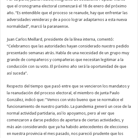
que el cronograma electoral comenzará el 18 de enero del próximo
año. “Es entendible que el proceso se reanude, hay que enfrentar las
adversidades venideras y de a poco lograr adaptarnos a esta nueva
normalidad”, marcó la paranaense.
Juan Carlos Meillard, presidente de la línea interna, comentó:
“Celebramos que las autoridades hayan considerado nuestro pedido
presentado semanas atrás. Habla de una necesidad de un grupo muy
grande de compañeros y compañeras que necesitan legitimar a la
conducción con su voto. El próximo año será la oportunidad de que
así suceda”.
Respecto del tiempo que pasó entre que se vencieron los mandatos y
la reanudación del proceso electoral, el miembro de junta Paulo
González, indicó que: “Vemos con visto bueno que se normalice el
funcionamiento de nuestro partido. La pandemia generó un cese de la
normal actividad partidaria, así lo apoyamos, pero al ver que
comenzaron a darse pedidos de apertura de ciertas actividades, y
más aún considerando que ya ha habido antecedentes de elecciones
en nuestra provincia el mes pasado, nos pareció prudente que los