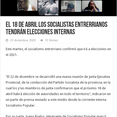
El 18 de abril los socialistas entrerrianos
tendrán elecciones internas
23 diciembre, 2020
51 Visitas
Este martes, el socialismo entrerriano confirmó que irá a elecciones en
el 2021.
"El 22 de diciembre se desarrolló una nueva reunión de Junta Ejecutiva
Provincial, de la conducción del Partido Socialista de la provincia, en la
cual los y las miembros de junta confirmaron que el próximo 18 de
abril habrá elección de autoridades en todo el territorio", indicaron en
un parte de prensa enviado a este medio desde la corriente interna
Socialismo Popular.
Por su parte, Juana Ávalos, integrante de Socialismo Popular marcó