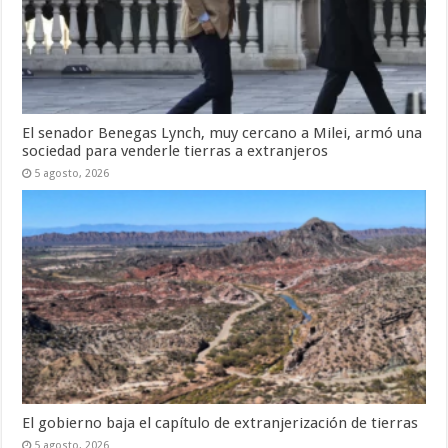
El senador Benegas Lynch, muy cercano a Milei, armó una
sociedad para venderle tierras a extranjeros
5 agosto, 2026
El gobierno baja el capítulo de extranjerización de tierras
5 agosto, 2026