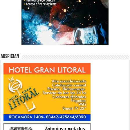
Auspician