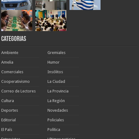
Categorias
Ambiente
Gremiales
Amelia
Humor
Comerciales
Insólitos
Cooperativismo
La Ciudad
Correo de Lectores
La Provincia
Cultura
La Región
Deportes
Novedades
Editorial
Policiales
El País
Política