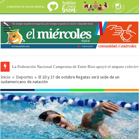
La Federación Nacional Campesina de Entre Ríos apoyó el amparo colectiv
Inicio
»
Deportes
»
El 20 y 21 de octubre Regatas será sede de un
sudamericano de natación