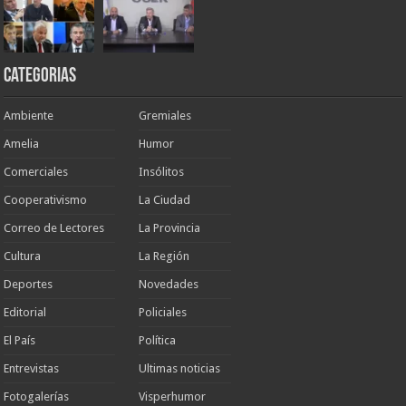
Categorias
Ambiente
Gremiales
Amelia
Humor
Comerciales
Insólitos
Cooperativismo
La Ciudad
Correo de Lectores
La Provincia
Cultura
La Región
Deportes
Novedades
Editorial
Policiales
El País
Política
Entrevistas
Ultimas noticias
Fotogalerías
Visperhumor