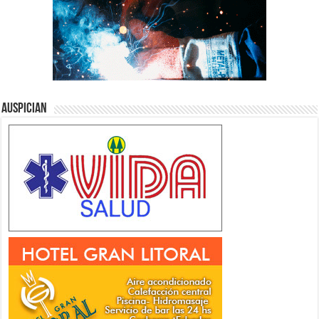
Auspician