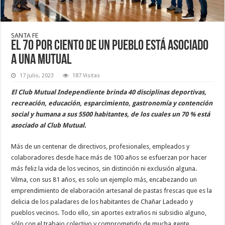
SANTA FE
El 70 por ciento de un pueblo está asociado
a una mutual
17 julio, 2023
187 Visitas
El Club Mutual Independiente brinda 40 disciplinas deportivas,
recreación, educación, esparcimiento, gastronomía y contención
social y humana a sus 5500 habitantes, de los cuales un 70 % está
asociado al Club Mutual.
Más de un centenar de directivos, profesionales, empleados y
colaboradores desde hace más de 100 años se esfuerzan por hacer
más feliz la vida de los vecinos, sin distinción ni exclusión alguna.
Vilma, con sus 81 años, es solo un ejemplo más, encabezando un
emprendimiento de elaboración artesanal de pastas frescas que es la
delicia de los paladares de los habitantes de Chañar Ladeado y
pueblos vecinos. Todo ello, sin aportes extraños ni subsidio alguno,
sólo con el trabajo colectivo y comprometido de mucha gente.