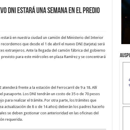
vo DNI estará una semana en el predio
 estará en nuestra ciudad un camión del Ministerio del Interior
 recordemos que desde el 1 de abril el nuevo DNI (tarjeta) será
ntes extranjeros. Ante la llegada del camión fábrica del gobierno
Ausp
l previsto para este miércoles en plaza Ramírez y se concentrará
atenderá frente a la estación del Ferrocarril de 9 a 18. Allí
 el pasaporte. Los DNI tendrán un costo de 35 o de 70 pesos
ejo para realizar el trámite. Por otra parte, los trámites que
ea actualización de 8 o de 14 años) deberán los padres hacerlo
ales se deben gestionar con anterioridad en las oficinas del
ción requerida.