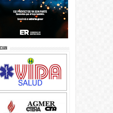
ician