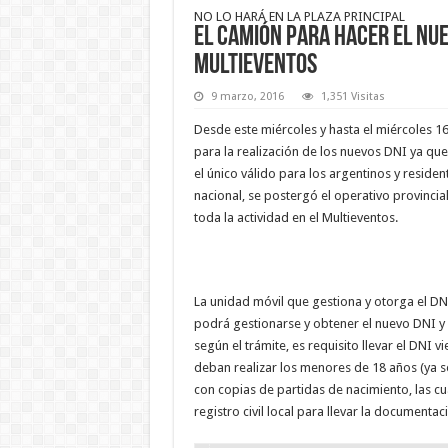
NO LO HARÁ EN LA PLAZA PRINCIPAL
El camión para hacer el nue
Multieventos
9 marzo, 2016
1,351 Visitas
Desde este miércoles y hasta el miércoles 16
para la realización de los nuevos DNI ya que
el único válido para los argentinos y reside
nacional, se postergó el operativo provincia
toda la actividad en el Multieventos.
La unidad móvil que gestiona y otorga el DNI 
podrá gestionarse y obtener el nuevo DNI y
según el trámite, es requisito llevar el DNI vi
deban realizar los menores de 18 años (ya s
con copias de partidas de nacimiento, las cu
registro civil local para llevar la documenta