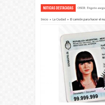
Noticias Destacadas
OSER: Frigerio asegu
Inicio
»
La Ciudad
»
El camión para hacer el n