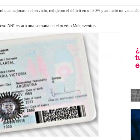
ró que mejoraron el servicio, redujeron el déficit en un 30% y anunció un vademé
uevo DNI estará una semana en el predio Multieventos