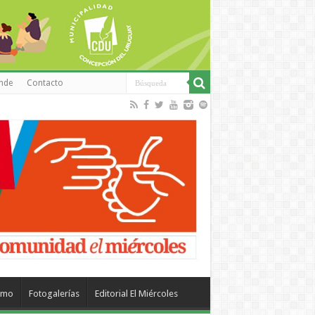
inde
Contacto
smo
Fotogalerías
Editorial El Miércoles