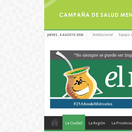
Institucional
Equipo 
JUEVES , 6 AGOSTO 2026
La Ciudad
La Región
La Provincia