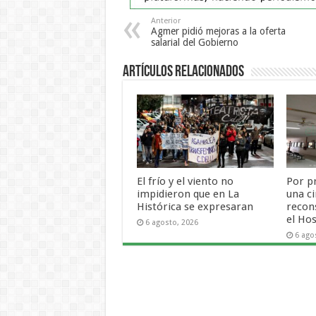
Anterior
Agmer pidió mejoras a la oferta
salarial del Gobierno
Artículos Relacionados
El frío y el viento no
Por p
impidieron que en La
una ci
Histórica se expresaran
recon
el Hos
6 agosto, 2026
6 ago