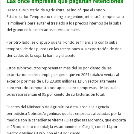
Las once empresas que pagarían retenciones
Desde el Ministerio de Agricultura, se indicó que el Fondo
Estabilizador Temporario del trigo argentino, intentará compensar a
la molinería para evitar el traslado a los precios internos de la suba
del grano en los mercados internacionales.
Por otro lado, se dispuso que tal Fondo se financiará con la suba
temporal de dos puntos en las retenciones a la exportación de dos
derivados de la soja: la harina y el aceite.
Estos subproductos representan más del 90 por ciento de las
exportaciones del complejo sojero, que en 2021 totalizó ventas al
exterior por más de U$S 23.800 millones. Es un sector altamente
concentrado compuesto por apenas once empresas, de las cuales
ocho representan el 95 por ciento de su facturación total.
Fuentes del Ministerio de Agricultura detallaron a la agencia
periodística Noticias Argentinas que las empresas afectadas por la
medida son la canadiense Viterra (Oleaginosas Moreno), que exporta
el 25 por ciento del total; la estadounidense Cargill, con el 14 por
ciento; y Molinos Agro, con el 14 por ciento.