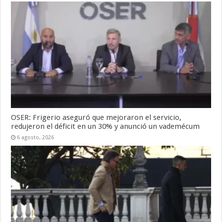
OSER: Frigerio aseguró que mejoraron el servicio,
redujeron el déficit en un 30% y anunció un vademécum
6 agosto, 2026