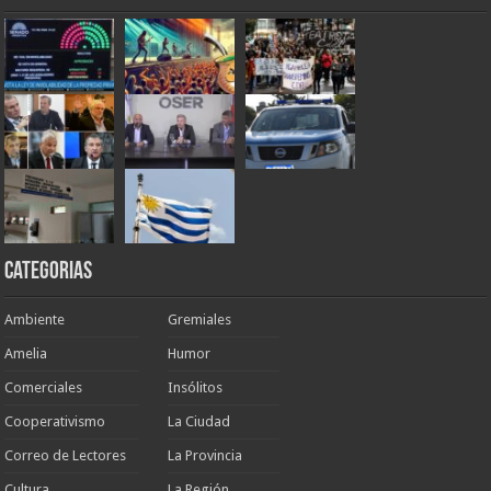
Categorias
Ambiente
Gremiales
Amelia
Humor
Comerciales
Insólitos
Cooperativismo
La Ciudad
Correo de Lectores
La Provincia
Cultura
La Región