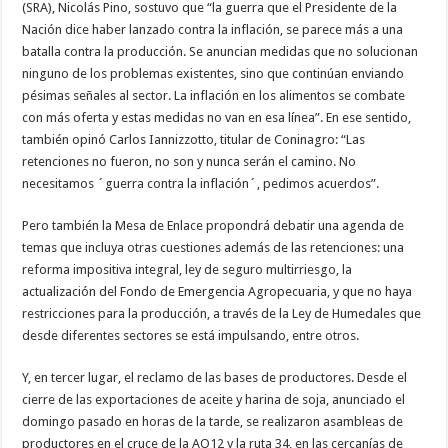
(SRA), Nicolás Pino, sostuvo que “la guerra que el Presidente de la
Nación dice haber lanzado contra la inflación, se parece más a una
batalla contra la producción. Se anuncian medidas que no solucionan
ninguno de los problemas existentes, sino que continúan enviando
pésimas señales al sector. La inflación en los alimentos se combate
con más oferta y estas medidas no van en esa línea”. En ese sentido,
también opinó Carlos Iannizzotto, titular de Coninagro: “Las
retenciones no fueron, no son y nunca serán el camino. No
necesitamos ´guerra contra la inflación´, pedimos acuerdos”.
Pero también la Mesa de Enlace propondrá debatir una agenda de
temas que incluya otras cuestiones además de las retenciones: una
reforma impositiva integral, ley de seguro multirriesgo, la
actualización del Fondo de Emergencia Agropecuaria, y que no haya
restricciones para la producción, a través de la Ley de Humedales que
desde diferentes sectores se está impulsando, entre otros.
Y, en tercer lugar, el reclamo de las bases de productores. Desde el
cierre de las exportaciones de aceite y harina de soja, anunciado el
domingo pasado en horas de la tarde, se realizaron asambleas de
productores en el cruce de la AO12 y la ruta 34, en las cercanías de