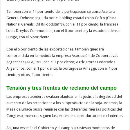
También con el 14 por ciento de la participación se ubica Aceitera
General Deheza; seguida por el holding estatal chino Cofco (China
National Cereals, Oil & Foodstuffs), con el 11 por ciento; la francesa
Louis Dreyfus Commodities, con el 6 por ciento; y la estadounidense
Bunge, con el 5 por ciento.
Con el 5 por ciento de las exportaciones, también quedará
comprendida en la medida la empresa Asociación de Cooperativas
Argentinas (ACA); YPF, con el 3 por ciento; Agricultores Federados
Argentinos, con el 1 por ciento; la portuguesa Amaggi, con el 1 por
ciento; y otros, 1 por ciento.
Tensión y tres frentes de reclamo del campo
Las empresas aceiteras evalúan plantear en la justicia la ilegalidad del
aumento de las retenciones a los subproductos de la soja. Además, la
Mesa de Enlace busca reunirse con las diferentes fuerzas políticas del
Congreso, mientras siguen las protestas de productores en el interior.
Así, una vez más el Gobierno y el campo atraviesan momentos de