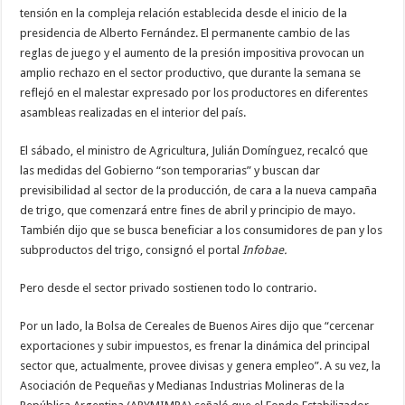
tensión en la compleja relación establecida desde el inicio de la
presidencia de Alberto Fernández. El permanente cambio de las
reglas de juego y el aumento de la presión impositiva provocan un
amplio rechazo en el sector productivo, que durante la semana se
reflejó en el malestar expresado por los productores en diferentes
asambleas realizadas en el interior del país.
El sábado, el ministro de Agricultura, Julián Domínguez, recalcó que
las medidas del Gobierno “son temporarias” y buscan dar
previsibilidad al sector de la producción, de cara a la nueva campaña
de trigo, que comenzará entre fines de abril y principio de mayo.
También dijo que se busca beneficiar a los consumidores de pan y los
subproductos del trigo, consignó el portal
Infobae.
Pero desde el sector privado sostienen todo lo contrario.
Por un lado, la Bolsa de Cereales de Buenos Aires dijo que “cercenar
exportaciones y subir impuestos, es frenar la dinámica del principal
sector que, actualmente, provee divisas y genera empleo”. A su vez, la
Asociación de Pequeñas y Medianas Industrias Molineras de la