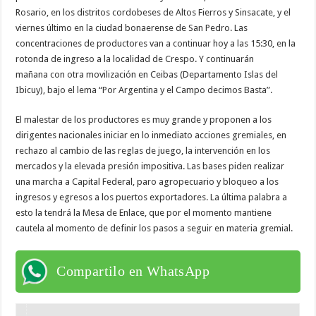
Rosario, en los distritos cordobeses de Altos Fierros y Sinsacate, y el
viernes último en la ciudad bonaerense de San Pedro. Las
concentraciones de productores van a continuar hoy a las 15:30, en la
rotonda de ingreso a la localidad de Crespo. Y continuarán
mañana con otra movilización en Ceibas (Departamento Islas del
Ibicuy), bajo el lema “Por Argentina y el Campo decimos Basta”.
El malestar de los productores es muy grande y proponen a los
dirigentes nacionales iniciar en lo inmediato acciones gremiales, en
rechazo al cambio de las reglas de juego, la intervención en los
mercados y la elevada presión impositiva. Las bases piden realizar
una marcha a Capital Federal, paro agropecuario y bloqueo a los
ingresos y egresos a los puertos exportadores. La última palabra a
esto la tendrá la Mesa de Enlace, que por el momento mantiene
cautela al momento de definir los pasos a seguir en materia gremial.
Compartilo en WhatsApp