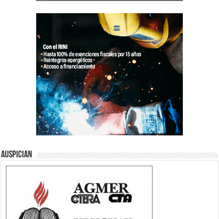
Auspician