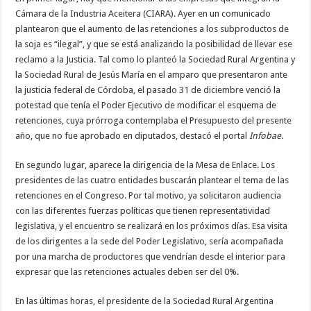
Cámara de la Industria Aceitera (CIARA). Ayer en un comunicado
plantearon que el aumento de las retenciones a los subproductos de
la soja es “ilegal”, y que se está analizando la posibilidad de llevar ese
reclamo a la Justicia. Tal como lo planteó la Sociedad Rural Argentina y
la Sociedad Rural de Jesús María en el amparo que presentaron ante
la justicia federal de Córdoba, el pasado 31 de diciembre venció la
potestad que tenía el Poder Ejecutivo de modificar el esquema de
retenciones, cuya prórroga contemplaba el Presupuesto del presente
año, que no fue aprobado en diputados, destacó el portal
Infobae.
En segundo lugar, aparece la dirigencia de la Mesa de Enlace. Los
presidentes de las cuatro entidades buscarán plantear el tema de las
retenciones en el Congreso. Por tal motivo, ya solicitaron audiencia
con las diferentes fuerzas políticas que tienen representatividad
legislativa, y el encuentro se realizará en los próximos días. Esa visita
de los dirigentes a la sede del Poder Legislativo, sería acompañada
por una marcha de productores que vendrían desde el interior para
expresar que las retenciones actuales deben ser del 0%.
En las últimas horas, el presidente de la Sociedad Rural Argentina