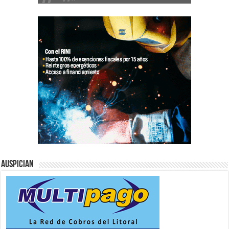
Auspician