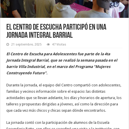
El Centro de Escucha participó en una
jornada integral barrial
21 septiembre, 2025
47 Visitas
El Centro de Escucha para Adolescentes fue parte de la 4ta
Jornada Integral Barrial, que se realizó la semana pasada en el
barrio Villa Industrial, en el marco del Programa “Mujeres
Construyendo Futuro”.
Durante la jornada, el equipo del Centro compartió con adolescentes,
familias y vecinos información sobre el espacio: las distintas
actividades que se llevan adelante, los días y horarios de apertura, los
talleres y propuestas dirigidas a jóvenes, así como la dirección para
que cada vez más chicos y chicas sepan dónde encontrarlos.
La jornada contó con la participación de alumnos de la Escuela
Secundaria Ratto, con ellos se coordinó una visita a la institución, con