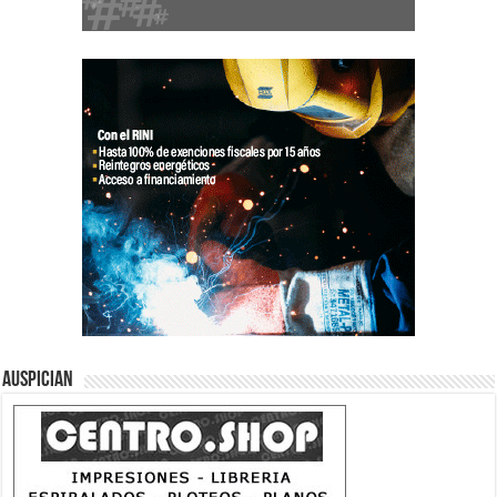
Auspician