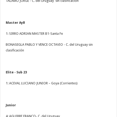
TALAMO JORGE - C. del Uruguay sin clasificación
Master AyB
1: SIRRO ADRIAN MASTER B1-Santa Fe
BONASEGLA PABLO Y VENCE OCTAVIO - C. del Uruguay sin
clasificación
Elite - Sub 23
1: ACEVAL LUCIANO JUNIOR – Goya (Corrientes)
Junior
4: AGUIRRE FRANCO- C. del Uruguay