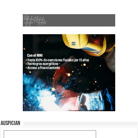
Auspician