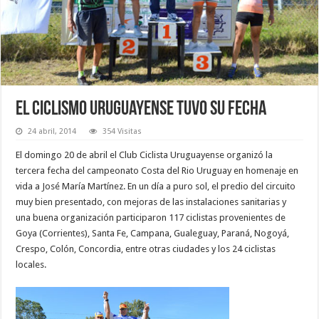
El ciclismo uruguayense tuvo su fecha
24 abril, 2014
354 Visitas
El domingo 20 de abril el Club Ciclista Uruguayense organizó la
tercera fecha del campeonato Costa del Rio Uruguay en homenaje en
vida a José María Martínez. En un día a puro sol, el predio del circuito
muy bien presentado, con mejoras de las instalaciones sanitarias y
una buena organización participaron 117 ciclistas provenientes de
Goya (Corrientes), Santa Fe, Campana, Gualeguay, Paraná, Nogoyá,
Crespo, Colón, Concordia, entre otras ciudades y los 24 ciclistas
locales.