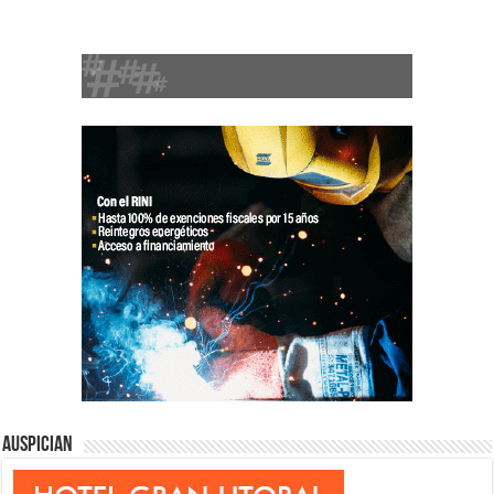
Auspician