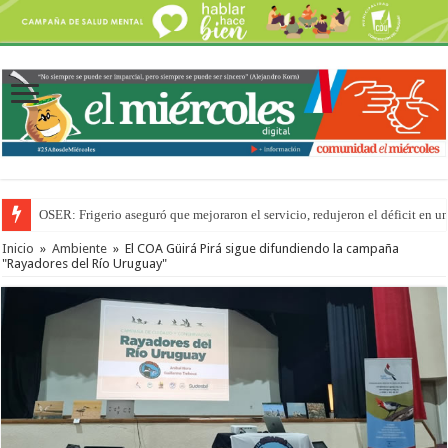
OSER: Frigerio aseguró que mejoraron el servicio, redujeron el déficit e
Inicio
»
Ambiente
»
El COA Güirá Pirá sigue difundiendo la campaña
"Rayadores del Río Uruguay"