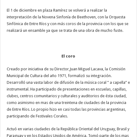
El 1 de diciembre en plaza Ramírez se volverá a realizar la
interpretación de la Novena Sinfonía de Beethoven, con la Orquesta
Sinfónica de Entre Ríos y con más coros de la provincia con los que se
realizará un ensamble ya que se trata de una obra de mucho fuste.
El coro
Creado por iniciativa de su Director,Juan Miguel Lacava, la Comisión
Municipal de Cultura del año 1971, formalizó su integración.
Desarrolló una vasta labor de difusión de la música coral ” a capella” e
instrumental. Ha participado de presentaciones en escuelas, capillas,
clubes, centros comunitarios y culturales y auditorios de ésta ciudad,
como asimismo en mas de una treintena de ciudades de la provincia
de Entre Ríos. Lo propio hizo en casi todas las provincias argentinas,
participando de Festivales Corales.
Actuó en varias ciudades de la República Oriental del Uruguay, Brasil y
Paraguay y en los Estados Unidos de América. Tomó parte de los mas