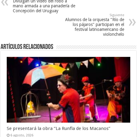
Divulgan un video del robo a
mano armada a una panadería de
Concepción del Uruguay
Siguiente
Alumnos de la orquesta "Río de
los pájaros" participan en el
festival latinoamericano de
violonchelo
Artículos Relacionados
Se presentará la obra “La Runfla de los Macanos”
6 agosto, 2026