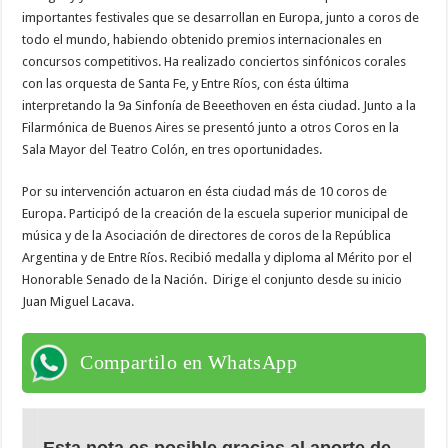
importantes festivales que se desarrollan en Europa, junto a coros de
todo el mundo, habiendo obtenido premios internacionales en
concursos competitivos. Ha realizado conciertos sinfónicos corales
con las orquesta de Santa Fe, y Entre Ríos, con ésta última
interpretando la 9a Sinfonía de Beeethoven en ésta ciudad. Junto a la
Filarmónica de Buenos Aires se presentó junto a otros Coros en la
Sala Mayor del Teatro Colón, en tres oportunidades.
Por su intervención actuaron en ésta ciudad más de 10 coros de
Europa. Participó de la creación de la escuela superior municipal de
música y de la Asociación de directores de coros de la República
Argentina y de Entre Ríos. Recibió medalla y diploma al Mérito por el
Honorable Senado de la Nación. Dirige el conjunto desde su inicio
Juan Miguel Lacava.
Compartilo en WhatsApp
Esta nota es posible gracias al aporte de