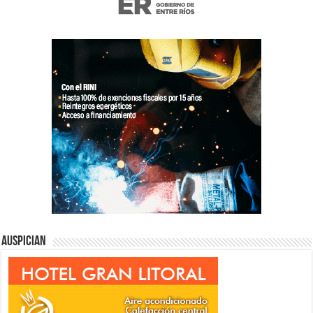
Auspician