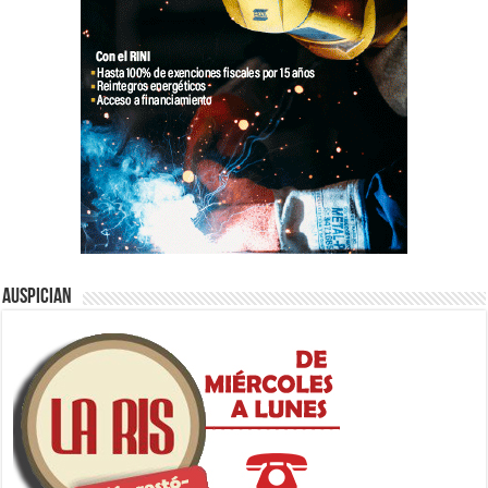
Auspician