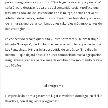
público uruguayense a concurrir. “Que la gente se acerque y escuche”
señaló, para destacar los valores del contenido social y político que
trasuntan cada una de las canciones de la murga, además del valor
artístico de la música, vestuario y combinaciones teatrales que hacen
de la murga, uno de las combinaciones culturales más importantes de
nuestra región.
En ese sentido resaltó que "Falta y Resto" ofrecerá su nuevo trabajo
titulado “Anarquía”, inédito tanto en música como letra, y anunció que
Los Puntuales… brindarán la despedida de su clásico “Si le digo le
miento…” que dejará paso a la nueva composición que la agrupación
uruguayense prepara para el mes de octubre próximo cuando festeje
sus 10 años.
El Programa
El espectáculo de murgas tendrá lugar el venidero domingo, en el club
Rivadavia, con el siguiente programa: