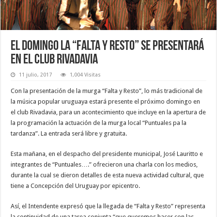
El domingo la “Falta y Resto” se presentará
en el club Rivadavia
11 julio, 2017
1,004 Visitas
Con la presentación de la murga “Falta y Resto”, lo más tradicional de
la música popular uruguaya estará presente el próximo domingo en
el club Rivadavia, para un acontecimiento que incluye en la apertura de
la programación la actuación de la murga local “Puntuales pa la
tardanza”. La entrada será libre y gratuita.
Esta mañana, en el despacho del presidente municipal, José Lauritto e
integrantes de “Puntuales….” ofrecieron una charla con los medios,
durante la cual se dieron detalles de esta nueva actividad cultural, que
tiene a Concepción del Uruguay por epicentro.
Así, el Intendente expresó que la llegada de “Falta y Resto” representa
la continuidad de una tarea conjunta “que queremos hacer con las