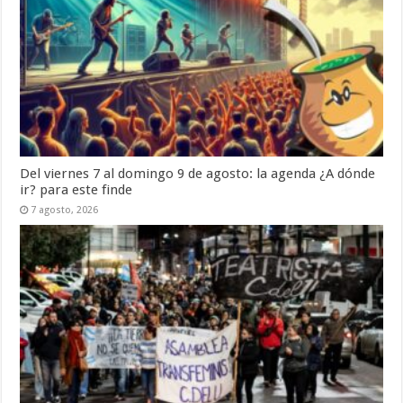
Del viernes 7 al domingo 9 de agosto: la agenda ¿A dónde
ir? para este finde
7 agosto, 2026