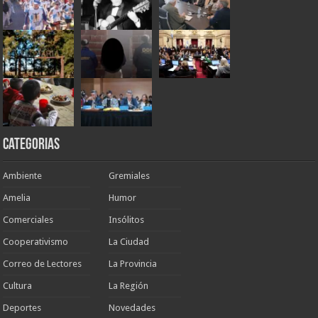
Categorias
Ambiente
Gremiales
Amelia
Humor
Comerciales
Insólitos
Cooperativismo
La Ciudad
Correo de Lectores
La Provincia
Cultura
La Región
Deportes
Novedades