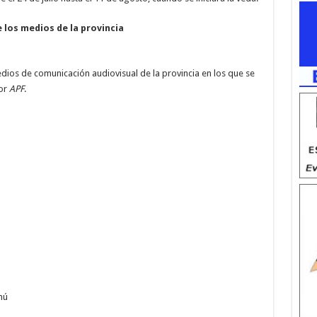
e los medios de la provincia
medios de comunicación audiovisual de la provincia en los que se
por
APF
.
hú