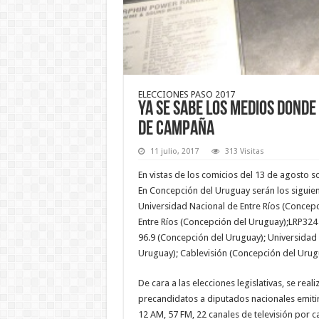
ELECCIONES PASO 2017
Ya se sabe los medios donde 
de campaña
11 julio, 2017
313 Visitas
En vistas de los comicios del 13 de agosto 
En Concepción del Uruguay serán los siguie
Universidad Nacional de Entre Ríos (Concep
Entre Ríos (Concepción del Uruguay);LRP324
96.9 (Concepción del Uruguay); Universidad 
Uruguay); Cablevisión (Concepción del Urug
De cara a las elecciones legislativas, se rea
precandidatos a diputados nacionales emitirá
12 AM, 57 FM, 22 canales de televisión por ca