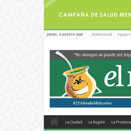
Institucional
Equipo 
JUEVES , 6 AGOSTO 2026
La Ciudad
La Región
La Provinci