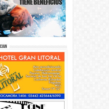
ician