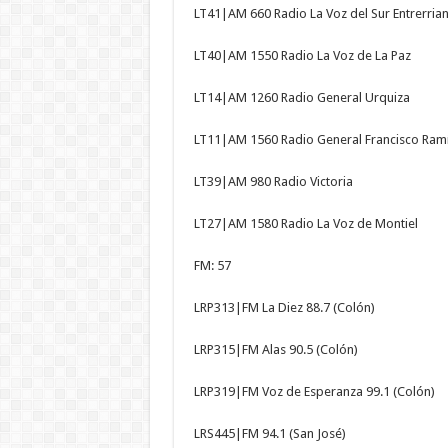
LT41|AM 660 Radio La Voz del Sur Entrerria
LT40|AM 1550 Radio La Voz de La Paz
LT14|AM 1260 Radio General Urquiza
LT11|AM 1560 Radio General Francisco Ram
LT39|AM 980 Radio Victoria
LT27|AM 1580 Radio La Voz de Montiel
FM: 57
LRP313|FM La Diez 88.7 (Colón)
LRP315|FM Alas 90.5 (Colón)
LRP319|FM Voz de Esperanza 99.1 (Colón)
LRS445|FM 94.1 (San José)