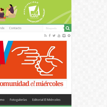
inde
Contacto
smo
Fotogalerías
Editorial El Miércoles