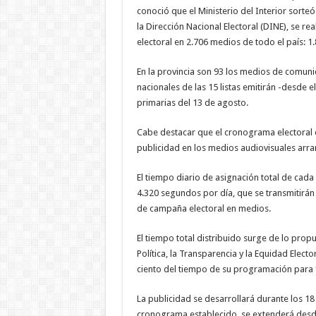
conoció que el Ministerio del Interior sorte
la Dirección Nacional Electoral (DINE), se re
electoral en 2.706 medios de todo el país: 1.
En la provincia son 93 los medios de comuni
nacionales de las 15 listas emitirán -desde e
primarias del 13 de agosto.
Cabe destacar que el cronograma electoral 
publicidad en los medios audiovisuales arran
El tiempo diario de asignación total de cada 
4.320 segundos por día, que se transmitirán 
de campaña electoral en medios.
El tiempo total distribuido surge de lo prop
Política, la Transparencia y la Equidad Elect
ciento del tiempo de su programación para f
La publicidad se desarrollará durante los 18 
cronograma establecido, se extenderá desde e