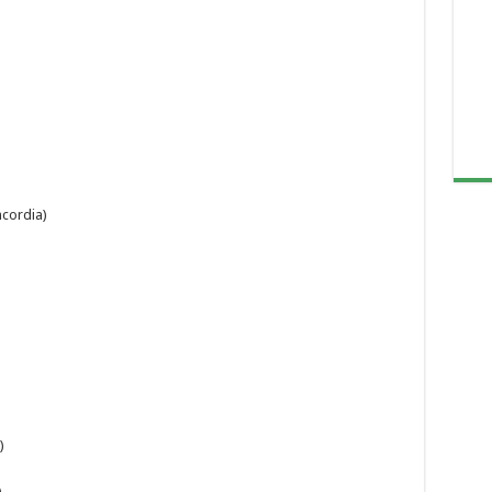
cordia)
)
)