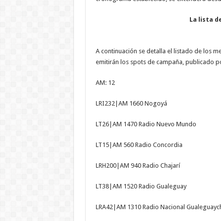
La lista d
A continuación se detalla el listado de los 
emitirán los spots de campaña, publicado 
AM: 12
LRI232|AM 1660 Nogoyá
LT26|AM 1470 Radio Nuevo Mundo
LT15|AM 560 Radio Concordia
LRH200|AM 940 Radio Chajarí
LT38|AM 1520 Radio Gualeguay
LRA42|AM 1310 Radio Nacional Gualeguayc