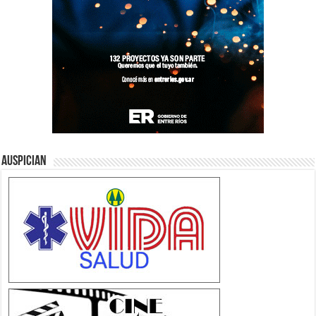
Auspician