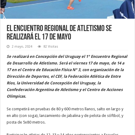
El Encuentro Regional de Atletismo se
realizará el 17 de mayo
2 mayo, 2024
82 Visitas
Se realizará en Concepción del Uruguay el 1° Encuentro Regional
de Desarrollo de Atletismo. Será el viernes 17 de mayo, de 14 a
17 en el Centro de Educación Física N° 3, con organización de la
Dirección de Deportes, el CEF, la Federación Atlética de Entre
Ríos, la Universidad de Concepción del Uruguay, la
Confederación Argentina de Atletismo y el Centro de Acciones
Olímpicas.
Se competirá en pruebas de 80 y 600 metros llanos, salto en largo y
en alto (con soga), lanzamiento de jabalina y de pelota de sóftbol, y
posta de 5x80 metros.
Participarán atletas de 12, 13 y 14 años pertenecientes a Escuelas