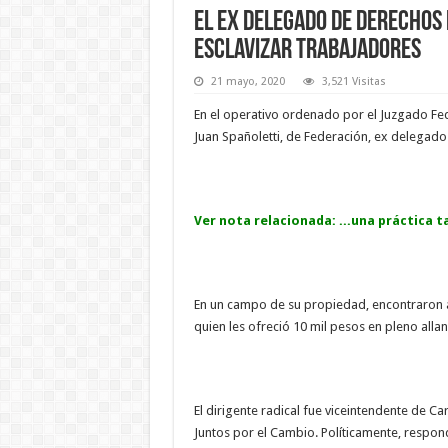
El ex delegado de Derechos
esclavizar trabajadores
21 mayo, 2020
3,521 Visitas
En el operativo ordenado por el Juzgado Fe
Juan Spañoletti, de Federación, ex delegad
Ver nota relacionada:
...una práctica 
En un campo de su propiedad, encontraron 
quien les ofreció 10 mil pesos en pleno alla
El dirigente radical fue viceintendente de C
Juntos por el Cambio. Políticamente, respond