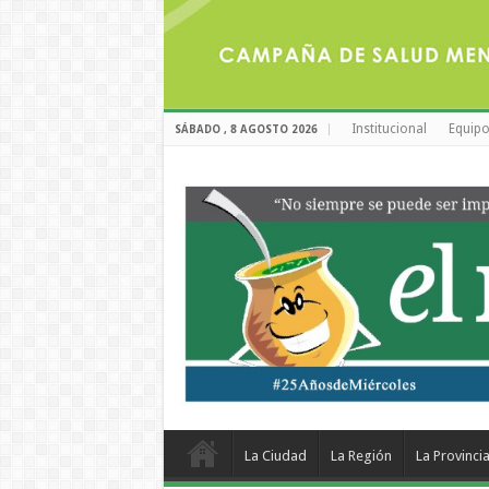
Institucional
Equipo
SÁBADO , 8 AGOSTO 2026
La Ciudad
La Región
La Provinci