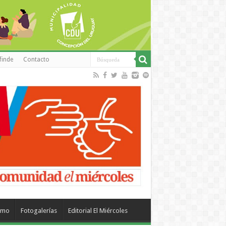
finde
Contacto
smo
Fotogalerías
Editorial El Miércoles