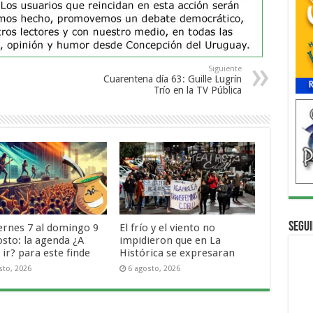
Siguiente
Cuarentena día 63: Guille Lugrín
Trío en la TV Pública
Segui
iernes 7 al domingo 9
El frío y el viento no
osto: la agenda ¿A
impidieron que en La
ir? para este finde
Histórica se expresaran
sto, 2026
6 agosto, 2026