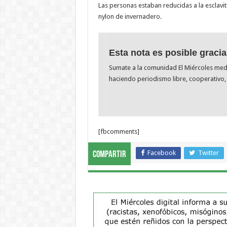
Las personas estaban reducidas a la esclavi
nylon de invernadero.
Esta nota es posible gracia
Sumate a la comunidad El Miércoles me
haciendo periodismo libre, cooperativo, 
[fbcomments]
Facebook
Twitter
Compartir