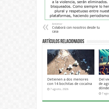
Anterior
Colaborá con nosotros desde tu
casa
Artículos Relacionados
Detienen a dos menores
Del v
con 14 bochitas de cocaína
de ag
dónde 
7 agosto, 2026
7 ago