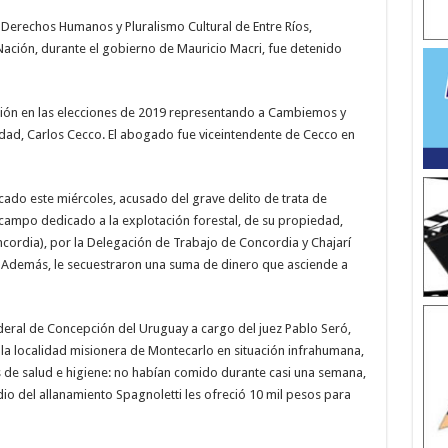
Derechos Humanos y Pluralismo Cultural de Entre Ríos,
 Nación, durante el gobierno de Mauricio Macri, fue detenido
ación en las elecciones de 2019 representando a Cambiemos y
udad, Carlos Cecco. El abogado fue viceintendente de Cecco en
icado este miércoles, acusado del grave delito de trata de
 campo dedicado a la explotación forestal, de su propiedad,
ordia), por la Delegación de Trabajo de Concordia y Chajarí
a. Además, le secuestraron una suma de dinero que asciende a
deral de Concepción del Uruguay a cargo del juez Pablo Seró,
la localidad misionera de Montecarlo en situación infrahumana,
 de salud e higiene: no habían comido durante casi una semana,
io del allanamiento Spagnoletti les ofreció 10 mil pesos para