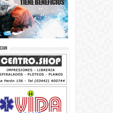
ician