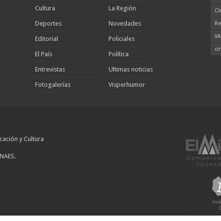
Cultura
La Región
Cl
Deportes
Novedades
Re
VA
Editorial
Policiales
ci
El País
Política
Entrevistas
Ultimas noticias
Fotogalerías
Visperhumor
cación y Cultura
INAES.