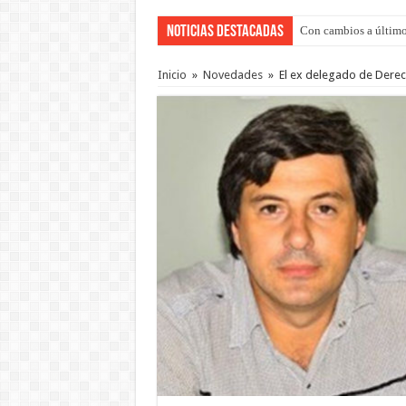
Noticias Destacadas
Con cambios a último
Inicio
»
Novedades
»
El ex delegado de Derec