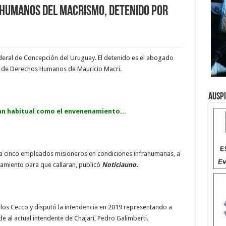
 Humanos del macrismo, detenido por
deral de Concepción del Uruguay. El detenido es el abogado
o de Derechos Humanos de Mauricio Macri.
Ausp
tan habitual como el envenenamiento...
a cinco empleados misioneros en condiciones infrahumanas, a
namiento para que callaran, publicó
Noticiauno.
arlos Cecco y disputó la intendencia en 2019 representando a
e al actual intendente de Chajarí, Pedro Galimberti.