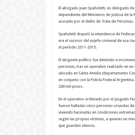
El abogado Juan Spañoletti, ex delegado de 
dependiente del Ministerio de Justicia de la
acusado por el delito de Trata de Personas.
Spañoletti disputó la intendencia de Feder
era el sucesor del exjefe comunal de esa ci
el período 2011-2015.
El dirigente político fue detenido e incomun
personas, tras un operativo realizado en un
ubicado en Santa Amelia (departamento Conc
en conjunto con la Policía Federal Argentin
200 mil pesos.
En el operativo ordenado por el Juzgado Fe
fueron halladas cinco personas oriundas de 
viviendo hacinadas en condiciones extremas
según las propias víctimas, a quienes en med
que guarden silencio.