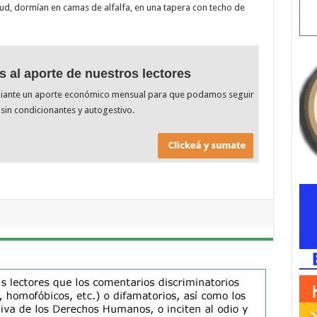
tud, dormían en camas de alfalfa, en una tapera con techo de
s al aporte de nuestros lectores
diante un aporte económico mensual para que podamos seguir
sin condicionantes y autogestivo.