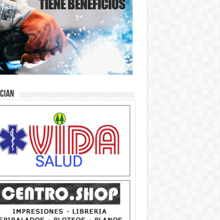
ician