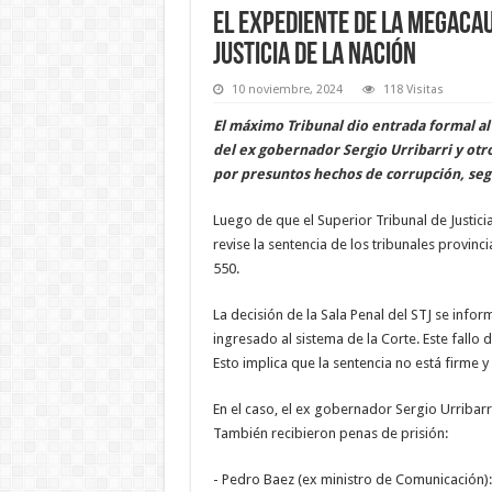
El expediente de la megacau
Justicia de la Nación
10 noviembre, 2024
118 Visitas
El máximo Tribunal dio entrada formal al
del ex gobernador Sergio Urribarri y otr
por presuntos hechos de corrupción, segú
Luego de que el Superior Tribunal de Justicia 
revise la sentencia de los tribunales provinc
550.
La decisión de la Sala Penal del STJ se infor
ingresado al sistema de la Corte. Este fallo d
Esto implica que la sentencia no está firme
En el caso, el ex gobernador Sergio Urribar
También recibieron penas de prisión:
- Pedro Baez (ex ministro de Comunicación):