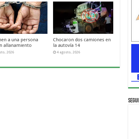
nen a una persona
Chocaron dos camiones en
un allanamiento
la autovía 14
sto, 2026
4 agosto, 2026
Segui