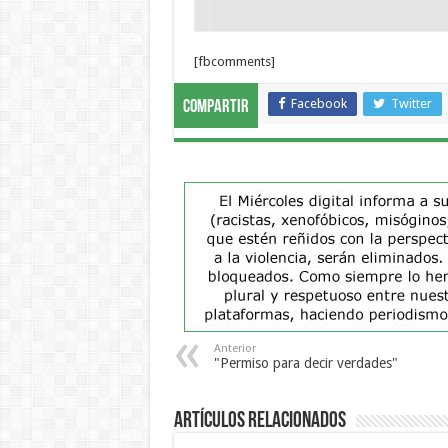
[fbcomments]
Facebook
Twitter
Compartir
Anterior
"Permiso para decir verdades"
Artículos Relacionados