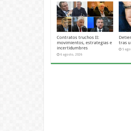
Contratos truchos II:
Detie
movimientos, estrategias e
tras 
incertidumbres
5 ago
6 agosto, 2026