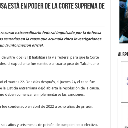
sa está en poder de la Corte Suprema de
 recurso extraordinario federal impulsado por la defensa
os acusados en la causa que acumula cinco investigaciones
n la información oficial.
Ausp
de Entre Ríos (STJ) habilitara la vía federal para que la Corte
iales, el expediente fue remitido al cuarto piso de Talcahuano
mó el martes 22. Dos días después, el jueves 24, el caso fue
e la Justicia entrerriana dejó abierta la resolución de la causa.
 y no deben comenzar a implementarse las sanciones.
ri fue condenado en abril de 2022 a ocho años de prisión.
 seis años y seis meses de prisión de cumplimiento efectivo.