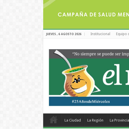
Institucional
Equipo 
JUEVES , 6 AGOSTO 2026
La Ciudad
La Región
La Provinci