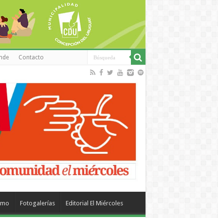
inde
Contacto
smo
Fotogalerías
Editorial El Miércoles