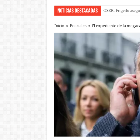
Noticias Destacadas
OSER: Frigerio asegu
Inicio
»
Policiales
»
El expediente de la megaca