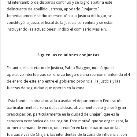
“El intercambio de disparos continuó y se logró abatir a este
delincuente de apellido Larrosa, apodado ´Pajarito´.
Inmediatamente se dio intervención a la Justicia del lugar, se
constituyó la jueza, el fiscal de la Justicia correntina y se están
instruyendo las actuaciones”, indicó el comisario Maslein.
Siguen las reuniones conjuntas
En tanto, el secretario de Justicia, Pablo Biaggini, indicó que el
operativo interfuerzas se reforzó luego de una reunión mantenida el 4
de enero de este año entre el gobierno provincial, la Justicia y las
fuerzas de seguridad que operan en la zona.
“Esta banda estaba abocada a asolar el departamento Federación,
particularmente la zona de las aldeas, obviamente esto generó gran
preocupación, particularmente en la ciudad de Chajarí, que es la
cabecera económica de esa región. Esto motivó que se organizara, la
primera semana de enero, una reunión en la que participaron las
fuerzas vivas de Chajarí, los intendentes de la zona de influencia, con