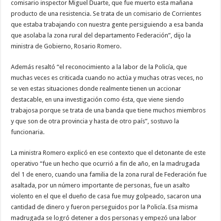
comisario inspector Miguel Duarte, que fue muerto esta mañana
producto de una resistencia. Se trata de un comisario de Corrientes
que estaba trabajando con nuestra gente persiguiendo a esa banda
que asolaba la zona rural del departamento Federación”, dijo la
ministra de Gobierno, Rosario Romero.
Además resaltó “el reconocimiento a la labor de la Policía, que
muchas veces es criticada cuando no actúa y muchas otras veces, no
se ven estas situaciones donde realmente tienen un accionar
destacable, en una investigación como ésta, que viene siendo
trabajosa porque se trata de una banda que tiene muchos miembros
y que son de otra provincia y hasta de otro país”, sostuvo la
funcionaria.
La ministra Romero explicó en ese contexto que el detonante de este
operativo “fue un hecho que ocurrió a fin de año, en la madrugada
del 1 de enero, cuando una familia de la zona rural de Federación fue
asaltada, por un número importante de personas, fue un asalto
violento en el que el dueño de casa fue muy golpeado, sacaron una
cantidad de dinero y fueron perseguidos por la Policía. Esa misma
madrugada se logró detener a dos personas y empezó una labor