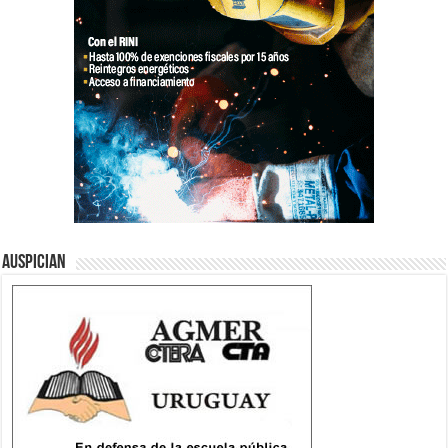
Auspician