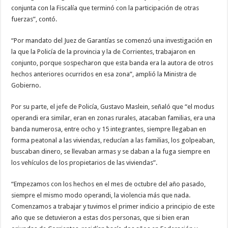
conjunta con la Fiscalía que terminó con la participación de otras
fuerzas”, contó.
“Por mandato del Juez de Garantías se comenzó una investigación en
la que la Policía de la provincia y la de Corrientes, trabajaron en
conjunto, porque sospecharon que esta banda era la autora de otros
hechos anteriores ocurridos en esa zona”, amplió la Ministra de
Gobierno.
Por su parte, el jefe de Policía, Gustavo Maslein, señaló que “el modus
operandi era similar, eran en zonas rurales, atacaban familias, era una
banda numerosa, entre ocho y 15 integrantes, siempre llegaban en
forma peatonal a las viviendas, reducían a las familias, los golpeaban,
buscaban dinero, se llevaban armas y se daban a la fuga siempre en
los vehículos de los propietarios de las viviendas”.
“Empezamos con los hechos en el mes de octubre del año pasado,
siempre el mismo modo operandi, la violencia más que nada.
Comenzamos a trabajar y tuvimos el primer indicio a principio de este
año que se detuvieron a estas dos personas, que si bien eran