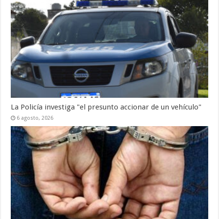
La Policía investiga "el presunto accionar de un vehículo"
6 agosto, 2026