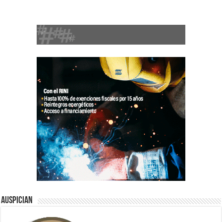
Auspician